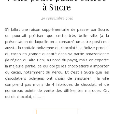
à Sucre
29 septembre 2016
S’il fallait une raison supplémentaire de passer par Sucre,
on pourrait préciser que cette très belle ville (à la
présentation de laquelle on a consacré un autre post) est
aussi… la capitale bolivienne du chocolat ! La Bolivie produit
du cacao en grande quantité dans sa partie amazonienne
(la région du Alto Beni, au nord du pays), mais en exporte
la majeure partie, ce qui oblige les chocolatiers à importer
du cacao, notamment du Pérou. Et c’est à Sucre que les
chocolatiers boliviens ont choisi de s’installer : la ville
comprend pas moins de 4 fabriques de chocolat, et de
nombreux points de vente des différentes marques. Or,
qui dit chocolat, dit……