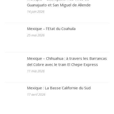
Guanajuato et San Miguel de Allende
14 juin 2026
Mexique – l’Etat du Coahuila
25 mai 2026
Mexique – Chihuahua : à travers les Barrancas
del Cobre avec le train El Chepe Express
11 mai 2026
Mexique : La Basse Californie du Sud
17 avril 2026