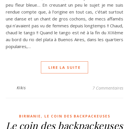
peu fleur bleue… En creusant un peu le sujet je me suis
rendue compte que, à l’origine en tout cas, c’était surtout
une danse et un chant de gros cochons, de mecs affamés
qui n’avaient pas vu de femmes depuis longtemps !! Chaud,
chaud le tango !! Quand le tango est né à la fin du XIXème
au bord du rio del plata à Buenos Aires, dans les quartiers
populaires,…
LIRE LA SUITE
Kikis
7 Commentaires
,
BIRMANIE
LE COIN DES BACKPACKEUSES
Le coin des backpackeuses