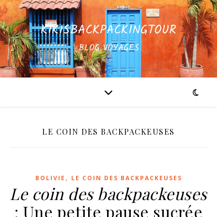
KIKISBACKPACKINGTOUR
BLOG VOYAGES
LE COIN DES BACKPACKEUSES
,
BOLIVIE
LE COIN DES BACKPACKEUSES
Le coin des backpackeuses
: Une petite pause sucrée