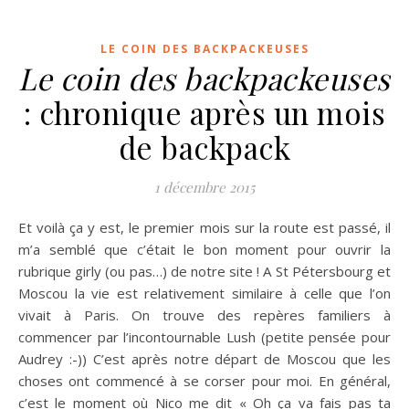
LE COIN DES BACKPACKEUSES
Le coin des backpackeuses
: chronique après un mois
de backpack
1 décembre 2015
Et voilà ça y est, le premier mois sur la route est passé, il
m’a semblé que c’était le bon moment pour ouvrir la
rubrique girly (ou pas…) de notre site ! A St Pétersbourg et
Moscou la vie est relativement similaire à celle que l’on
vivait à Paris. On trouve des repères familiers à
commencer par l’incontournable Lush (petite pensée pour
Audrey :-)) C’est après notre départ de Moscou que les
choses ont commencé à se corser pour moi. En général,
c’est le moment où Nico me dit « Oh ça va fais pas ta