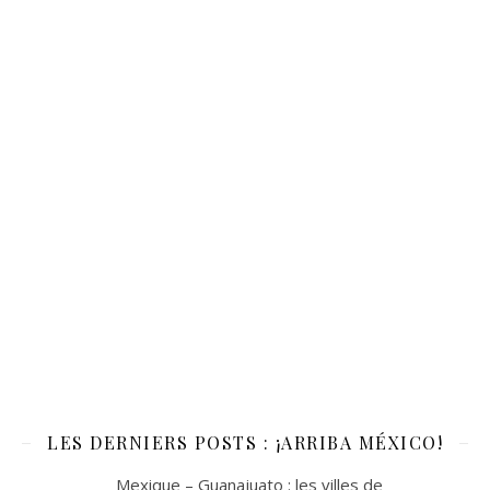
LES DERNIERS POSTS : ¡ARRIBA MÉXICO!
Mexique – Guanajuato : les villes de