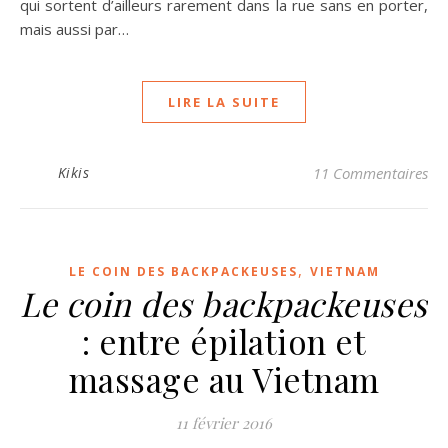
qui sortent d’ailleurs rarement dans la rue sans en porter,
mais aussi par…
LIRE LA SUITE
Kikis
11 Commentaires
,
LE COIN DES BACKPACKEUSES
VIETNAM
Le coin des backpackeuses
: entre épilation et
massage au Vietnam
11 février 2016