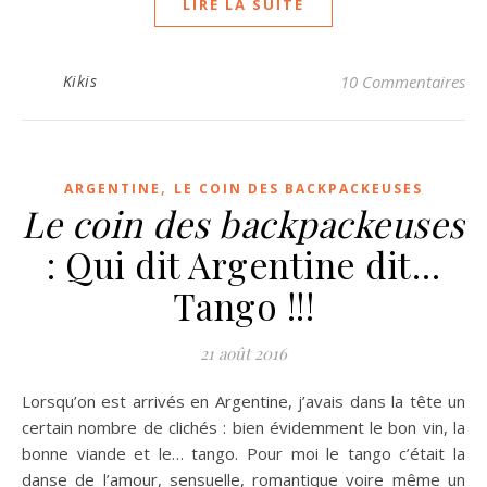
LIRE LA SUITE
Kikis
10 Commentaires
,
ARGENTINE
LE COIN DES BACKPACKEUSES
Le coin des backpackeuses
: Qui dit Argentine dit…
Tango !!!
21 août 2016
Lorsqu’on est arrivés en Argentine, j’avais dans la tête un
certain nombre de clichés : bien évidemment le bon vin, la
bonne viande et le… tango. Pour moi le tango c’était la
danse de l’amour, sensuelle, romantique voire même un