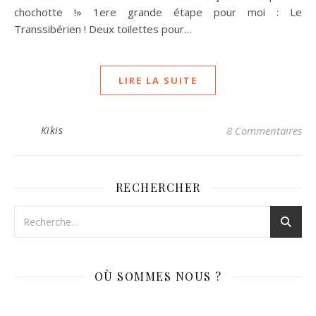
chochotte !» 1ere grande étape pour moi : Le
Transsibérien ! Deux toilettes pour…
LIRE LA SUITE
Kikis
8 Commentaires
RECHERCHER
OÙ SOMMES NOUS ?