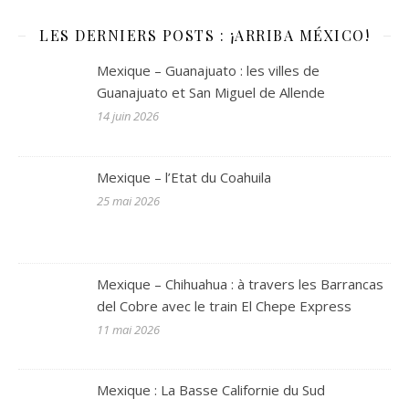
LES DERNIERS POSTS : ¡ARRIBA MÉXICO!
Mexique – Guanajuato : les villes de
Guanajuato et San Miguel de Allende
14 juin 2026
Mexique – l’Etat du Coahuila
25 mai 2026
Mexique – Chihuahua : à travers les Barrancas
del Cobre avec le train El Chepe Express
11 mai 2026
Mexique : La Basse Californie du Sud