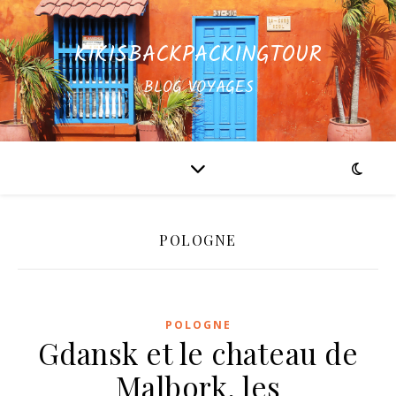
KIKISBACKPACKINGTOUR
BLOG VOYAGES
POLOGNE
POLOGNE
Gdansk et le chateau de
Malbork, les