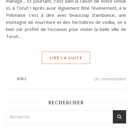
mariage… Et pourtant, c’est bien la raison de notre venue
ici, à Toruń ! Après avoir dignement fêté l’évènement, à la
Polonaise c’est à dire avec beaucoup d’ambiance, une
montagne de nourriture et des hectolitres de vodka, on a
bien sûr profité de l’occasion pour visiter la belle ville de
Toruń.…
LIRE LA SUITE
Kikis
Un commentaire
RECHERCHER