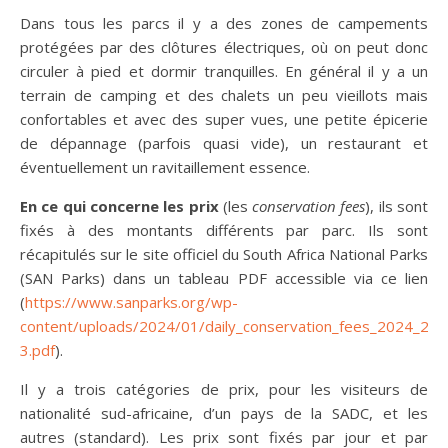
Dans tous les parcs il y a des zones de campements
protégées par des clôtures électriques, où on peut donc
circuler à pied et dormir tranquilles. En général il y a un
terrain de camping et des chalets un peu vieillots mais
confortables et avec des super vues, une petite épicerie
de dépannage (parfois quasi vide), un restaurant et
éventuellement un ravitaillement essence.
En ce qui concerne les prix
(les
conservation fees
), ils sont
fixés à des montants différents par parc. Ils sont
récapitulés sur le site officiel du South Africa National Parks
(SAN Parks) dans un tableau PDF accessible via ce lien
(
https://www.sanparks.org/wp-
content/uploads/2024/01/daily_conservation_fees_2024_25-
3.pdf
).
Il y a trois catégories de prix, pour les visiteurs de
nationalité sud-africaine, d’un pays de la SADC, et les
autres (standard). Les prix sont fixés par jour et par