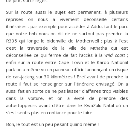
de jour, sortir léger…
Sur la route aussi le sujet est permanent, à plusieurs
reprises on nous a vivement déconseillé certains
itinéraires : par exemple pour accéder à Addo, tant le parc
que notre bnb nous on dit de ne surtout pas prendre la
R335 qui longe le bidonville de Motherwell ; plus à l’est
c’est la traversée de la ville de Mthatha qui est
déconseillée ce qui ferme de fait l’accès à la
wild coast
;
enfin sur la route entre Cape Town et le Karoo National
park on a même vu un panneau officiel annonçant un risque
de car-jacking sur 30 kilomètres ! Bref avant de prendre la
route il faut se renseigner sur l’itinéraire envisagé. On a
aussi fait en sorte de ne pas laisser d’affaires trop visibles
dans la voiture, et on a évité de prendre des
autostoppeurs avant d’être dans le KwaZulu-Natal où on
s’est sentis plus en confiance pour le faire.
Bon, le tout est un peu pesant quand même !