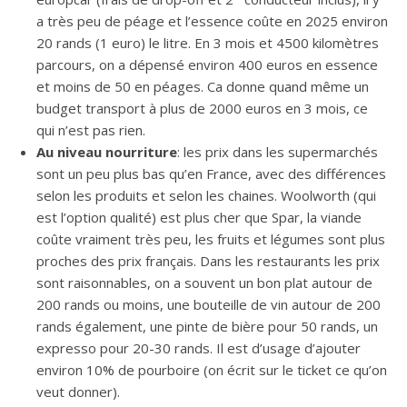
a très peu de péage et l’essence coûte en 2025 environ
20 rands (1 euro) le litre. En 3 mois et 4500 kilomètres
parcours, on a dépensé environ 400 euros en essence
et moins de 50 en péages. Ca donne quand même un
budget transport à plus de 2000 euros en 3 mois, ce
qui n’est pas rien.
Au niveau nourriture
: les prix dans les supermarchés
sont un peu plus bas qu’en France, avec des différences
selon les produits et selon les chaines. Woolworth (qui
est l’option qualité) est plus cher que Spar, la viande
coûte vraiment très peu, les fruits et légumes sont plus
proches des prix français. Dans les restaurants les prix
sont raisonnables, on a souvent un bon plat autour de
200 rands ou moins, une bouteille de vin autour de 200
rands également, une pinte de bière pour 50 rands, un
expresso pour 20-30 rands. Il est d’usage d’ajouter
environ 10% de pourboire (on écrit sur le ticket ce qu’on
veut donner).