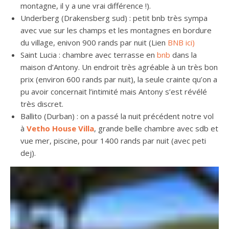
montagne, il y a une vrai différence !).
Underberg (Drakensberg sud) : petit bnb très sympa
avec vue sur les champs et les montagnes en bordure
du village, enivon 900 rands par nuit (Lien
BNB ici)
Saint Lucia : chambre avec terrasse en
bnb
dans la
maison d’Antony. Un endroit très agréable à un très bon
prix (environ 600 rands par nuit), la seule crainte qu’on a
pu avoir concernait l’intimité mais Antony s’est révélé
très discret.
Ballito (Durban) : on a passé la nuit précédent notre vol
à
Vetho House Villa
, grande belle chambre avec sdb et
vue mer, piscine, pour 1400 rands par nuit (avec peti
dej).