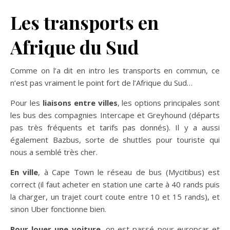
Les transports en
Afrique du Sud
Comme on l’a dit en intro les transports en commun, ce
n’est pas vraiment le point fort de l’Afrique du Sud…
Pour les
liaisons entre villes
, les options principales sont
les bus des compagnies Intercape et Greyhound (départs
pas très fréquents et tarifs pas donnés). Il y a aussi
également Bazbus, sorte de shuttles pour touriste qui
nous a semblé très cher.
En ville
, à Cape Town le réseau de bus (Mycitibus) est
correct (il faut acheter en station une carte à 40 rands puis
la charger, un trajet court coute entre 10 et 15 rands), et
sinon Uber fonctionne bien.
Pour louer une voiture
, on est passé pour europcar et