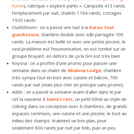
home
), rubrique « explore parks ». Campsite 413 rands
l’emplacement par nuit, chalets 1764 rands, cottages
1920 rands.
Oudsthoorn : on a passé une nuit à la
Karoo Soul
gueshtouse
, chambre double avec sdb partagée 700
rands. La maison est belle et avec une petite piscine, le
seul problème est l’insonorisation, on est tombé sur un
groupe bruyant, en dehors de ça la GH est très bien
Knysna : on a profité d’une promo pour passer une
semaine dans un chalet de
Abalone Lodge
, chambre
très sympa tout en bois avec cuisine et balcon, 700
rands par nuit (mais plus cher en principe sans promo).
Addo : on a passé la semaine avant d’aller dans le par
cet la suivante à
Suma’s rest
, un petit hôtel au style de
coliving dans sa conception avec 6 chambres, de grands
espaces communs, une cuisine et une piscine, le tout au
milieu des champs. Vraiment un bon plan, pour
seulement 600 rands par nuit par bnb, puis un peu