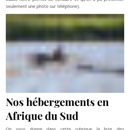
seulement une photo sur téléphone).
Nos hébergements en
Afrique du Sud
On vous donne dans cette rubrique la liste des