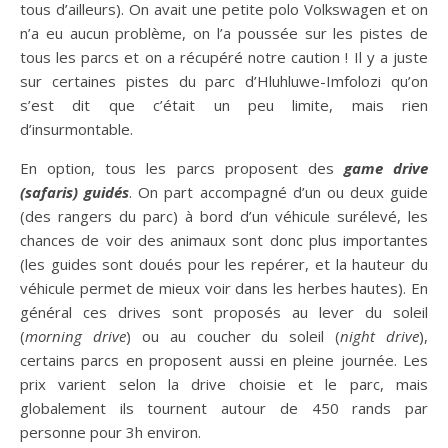
tous d’ailleurs). On avait une petite polo Volkswagen et on
n’a eu aucun problème, on l’a poussée sur les pistes de
tous les parcs et on a récupéré notre caution ! Il y a juste
sur certaines pistes du parc d’Hluhluwe-Imfolozi qu’on
s’est dit que c’était un peu limite, mais rien
d’insurmontable.
En option, tous les parcs proposent des
game drive
(safaris) guidés
. On part accompagné d’un ou deux guide
(des rangers du parc) à bord d’un véhicule surélevé, les
chances de voir des animaux sont donc plus importantes
(les guides sont doués pour les repérer, et la hauteur du
véhicule permet de mieux voir dans les herbes hautes). En
général ces drives sont proposés au lever du soleil
(
morning drive
) ou au coucher du soleil (
night drive
),
certains parcs en proposent aussi en pleine journée. Les
prix varient selon la drive choisie et le parc, mais
globalement ils tournent autour de 450 rands par
personne pour 3h environ.