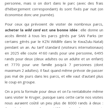
personne, mais si on dort dans le parc (avec des frais
d’hébergement correspondant) ils sont fixés par nuit (on
économise donc une journée).
Pour ceux qui prévoient de visiter de nombreux parcs,
acheter la
wild card
est une bonne idée
: elle donne un
accès illimité à tous les parcs gérés par SAN Parks (er
certains gérés par le KZN Wildlife dans le KwaZulu-Natal)
pendant un an. Au tarif standard (visiteurs internationaux)
en 2025 elle coute 4160 rands pour une personne, 6495
rands pour deux (deux adultes ou un adulte et un enfant)
et 7770 pour une famille jusqu’à 7 personnes (dont
maximum 2 adultes). Il faut quand même prévoir de passer
pas mal de jours dans les parcs, et elle vaut d’autant plus
le coup en groupe.
On a pris la formule pour deux et on l’a rentabilisée même
sans visiter le Kruger, puisque sans cette carte nos visites
nous auraient coûté un peu plus de 8000 rands à deux :