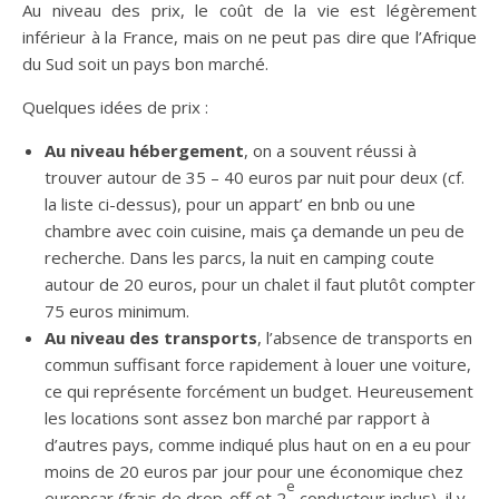
Au niveau des prix, le coût de la vie est légèrement
inférieur à la France, mais on ne peut pas dire que l’Afrique
du Sud soit un pays bon marché.
Quelques idées de prix :
Au niveau hébergement
, on a souvent réussi à
trouver autour de 35 – 40 euros par nuit pour deux (cf.
la liste ci-dessus), pour un appart’ en bnb ou une
chambre avec coin cuisine, mais ça demande un peu de
recherche. Dans les parcs, la nuit en camping coute
autour de 20 euros, pour un chalet il faut plutôt compter
75 euros minimum.
Au niveau des transports
, l’absence de transports en
commun suffisant force rapidement à louer une voiture,
ce qui représente forcément un budget. Heureusement
les locations sont assez bon marché par rapport à
d’autres pays, comme indiqué plus haut on en a eu pour
moins de 20 euros par jour pour une économique chez
e
europcar (frais de drop-off et 2
conducteur inclus), il y