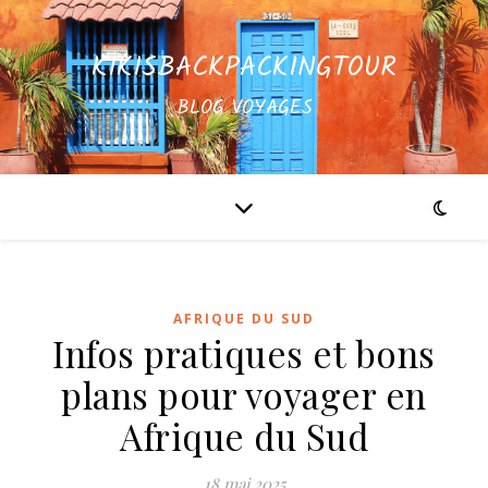
KIKISBACKPACKINGTOUR
BLOG VOYAGES
AFRIQUE DU SUD
Infos pratiques et bons
plans pour voyager en
Afrique du Sud
18 mai 2025