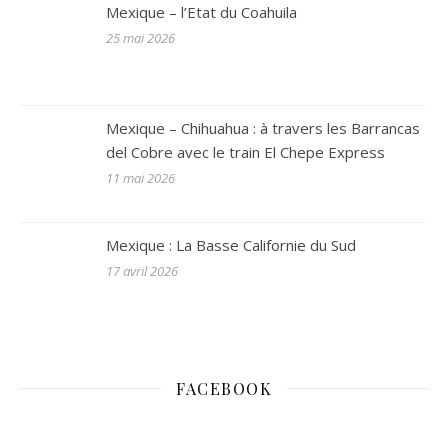
Mexique – l’Etat du Coahuila
25 mai 2026
Mexique – Chihuahua : à travers les Barrancas
del Cobre avec le train El Chepe Express
11 mai 2026
Mexique : La Basse Californie du Sud
17 avril 2026
FACEBOOK