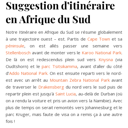
Suggestion d’itinéraire
en Afrique du Sud
Notre Itinéraire en Afrique du Sud se résume globalement
à une trajectoire ouest – est. Partis de
Cape Town
et sa
péninsule
, on est allés passer une semaine vers
Stellenbosch
avant de monter vers le
Karoo National Park
.
De là on est redescendus plein sud vers
Knysna
(via
Oudtshorn) et le
parc Tsitsikamma
, avant d’aller du côté
d’
Addo National Park.
On est ensuite reparti vers le nord-
est avec un arrêt au
Mountain Zebra National Park
avant
de traverser le
Drakensberg
du nord vers le sud puis de
repartir plein est jusqu’à
Saint Lucia
, au-delà de Durban (où
on a rendu la voiture et pris un avion vers la Namibie). Avec
plus de temps on serait remontés vers Johannesburg et le
parc Kruger, mais faute de visa on a remis ça à une autre
fois !