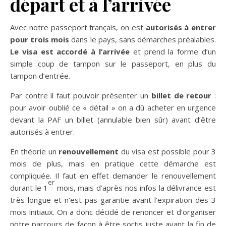
départ et à l’arrivée
Avec notre passeport français, on est
autorisés à entrer
pour trois mois
dans le pays, sans démarches préalables.
Le visa est accordé à l’arrivée
et prend la forme d’un
simple coup de tampon sur le passeport, en plus du
tampon d’entrée.
Par contre il faut pouvoir présenter un
billet de retour
:
pour avoir oublié ce « détail » on a dû acheter en urgence
devant la PAF un billet (annulable bien sûr) avant d’être
autorisés à entrer.
En théorie un
renouvellement
du visa est possible pour 3
mois de plus, mais en pratique cette démarche est
compliquée. Il faut en effet demander le renouvellement
er
durant le 1
mois, mais d’après nos infos la délivrance est
très longue et n’est pas garantie avant l’expiration des 3
mois initiaux. On a donc décidé de renoncer et d’organiser
notre parcours de façon à être sortis juste avant la fin de