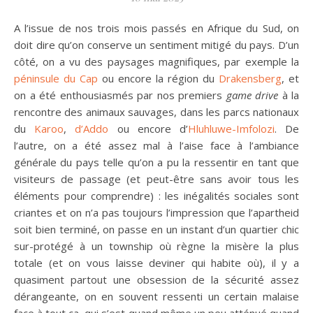
A l’issue de nos trois mois passés en Afrique du Sud, on
doit dire qu’on conserve un sentiment mitigé du pays. D’un
côté, on a vu des paysages magnifiques, par exemple la
péninsule du Cap
ou encore la région du
Drakensberg
, et
on a été enthousiasmés par nos premiers
game drive
à la
rencontre des animaux sauvages, dans les parcs nationaux
du
Karoo
,
d’Addo
ou encore d’
Hluhluwe-Imfolozi
. De
l’autre, on a été assez mal à l’aise face à l’ambiance
générale du pays telle qu’on a pu la ressentir en tant que
visiteurs de passage (et peut-être sans avoir tous les
éléments pour comprendre) : les inégalités sociales sont
criantes et on n’a pas toujours l’impression que l’apartheid
soit bien terminé, on passe en un instant d’un quartier chic
sur-protégé à un township où règne la misère la plus
totale (et on vous laisse deviner qui habite où), il y a
quasiment partout une obsession de la sécurité assez
dérangeante, on en souvent ressenti un certain malaise