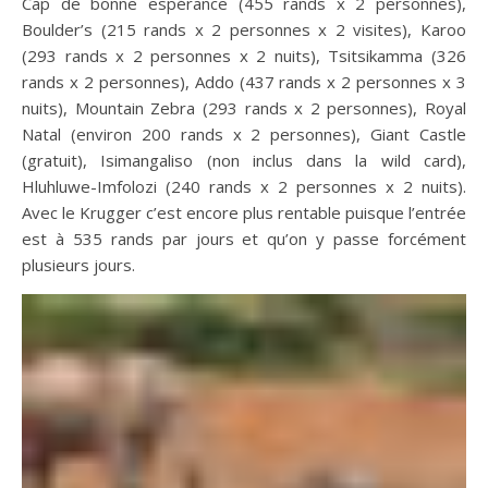
Cap de bonne espérance (455 rands x 2 personnes),
Boulder’s (215 rands x 2 personnes x 2 visites), Karoo
(293 rands x 2 personnes x 2 nuits), Tsitsikamma (326
rands x 2 personnes), Addo (437 rands x 2 personnes x 3
nuits), Mountain Zebra (293 rands x 2 personnes), Royal
Natal (environ 200 rands x 2 personnes), Giant Castle
(gratuit), Isimangaliso (non inclus dans la wild card),
Hluhluwe-Imfolozi (240 rands x 2 personnes x 2 nuits).
Avec le Krugger c’est encore plus rentable puisque l’entrée
est à 535 rands par jours et qu’on y passe forcément
plusieurs jours.