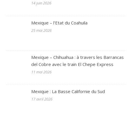
14 juin 2026
Mexique – l’Etat du Coahuila
25 mai 2026
Mexique – Chihuahua : à travers les Barrancas
del Cobre avec le train El Chepe Express
11 mai 2026
Mexique : La Basse Californie du Sud
17 avril 2026