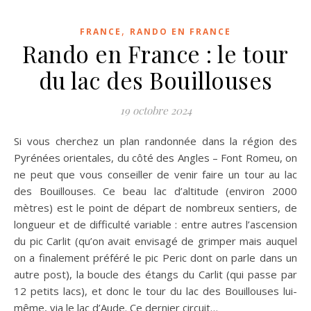
,
FRANCE
RANDO EN FRANCE
Rando en France : le tour
du lac des Bouillouses
19 octobre 2024
Si vous cherchez un plan randonnée dans la région des
Pyrénées orientales, du côté des Angles – Font Romeu, on
ne peut que vous conseiller de venir faire un tour au lac
des Bouillouses. Ce beau lac d’altitude (environ 2000
mètres) est le point de départ de nombreux sentiers, de
longueur et de difficulté variable : entre autres l’ascension
du pic Carlit (qu’on avait envisagé de grimper mais auquel
on a finalement préféré le pic Peric dont on parle dans un
autre post), la boucle des étangs du Carlit (qui passe par
12 petits lacs), et donc le tour du lac des Bouillouses lui-
même, via le lac d’Aude. Ce dernier circuit…