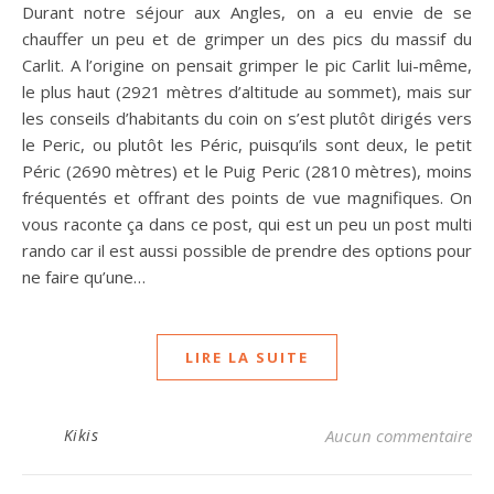
Durant notre séjour aux Angles, on a eu envie de se
chauffer un peu et de grimper un des pics du massif du
Carlit. A l’origine on pensait grimper le pic Carlit lui-même,
le plus haut (2921 mètres d’altitude au sommet), mais sur
les conseils d’habitants du coin on s’est plutôt dirigés vers
le Peric, ou plutôt les Péric, puisqu’ils sont deux, le petit
Péric (2690 mètres) et le Puig Peric (2810 mètres), moins
fréquentés et offrant des points de vue magnifiques. On
vous raconte ça dans ce post, qui est un peu un post multi
rando car il est aussi possible de prendre des options pour
ne faire qu’une…
LIRE LA SUITE
Kikis
Aucun commentaire