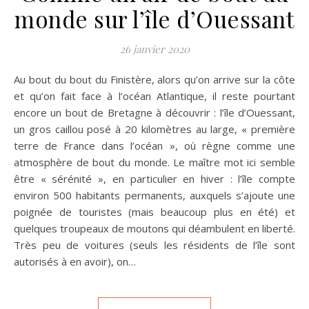
monde sur l’île d’Ouessant
26 janvier 2020
Au bout du bout du Finistère, alors qu’on arrive sur la côte
et qu’on fait face à l’océan Atlantique, il reste pourtant
encore un bout de Bretagne à découvrir : l’île d’Ouessant,
un gros caillou posé à 20 kilomètres au large, « première
terre de France dans l’océan », où règne comme une
atmosphère de bout du monde. Le maître mot ici semble
être « sérénité », en particulier en hiver : l’île compte
environ 500 habitants permanents, auxquels s’ajoute une
poignée de touristes (mais beaucoup plus en été) et
quelques troupeaux de moutons qui déambulent en liberté.
Très peu de voitures (seuls les résidents de l’île sont
autorisés à en avoir), on…