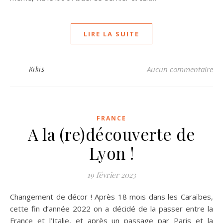
LIRE LA SUITE
Kikis
Aucun commentaire
FRANCE
A la (re)découverte de
Lyon !
19 février 2023
Changement de décor ! Après 18 mois dans les Caraïbes,
cette fin d’année 2022 on a décidé de la passer entre la
France et l’Italie, et après un passage par Paris et la