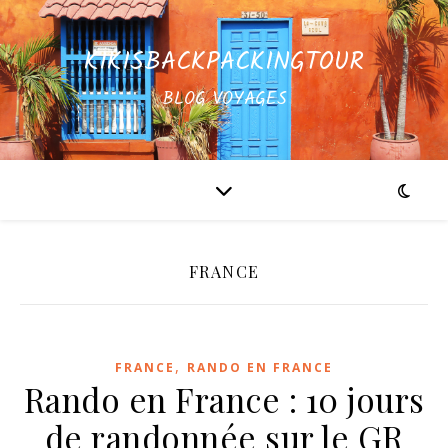
KIKISBACKPACKINGTOUR
BLOG VOYAGES
FRANCE
,
FRANCE
RANDO EN FRANCE
Rando en France : 10 jours
de randonnée sur le GR