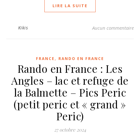
LIRE LA SUITE
Kikis
Aucun commentaire
,
FRANCE
RANDO EN FRANCE
Rando en France : Les
Angles – lac et refuge de
la Balmette – Pics Peric
(petit peric et « grand »
Peric)
27 octobre 2024