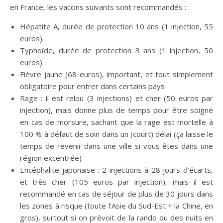
en France, les vaccins suivants sont recommandés :
Hépatite A, durée de protection 10 ans (1 injection, 55
euros)
Typhoïde, durée de protection 3 ans (1 injection, 50
euros)
Fièvre jaune (68 euros), important, et tout simplement
obligatoire pour entrer dans certains pays
Rage : il est relou (3 injections) et cher (50 euros par
injection), mais donne plus de temps pour être soigné
en cas de morsure, sachant que la rage est mortelle à
100 % à défaut de soin dans un (court) délai (ça laisse le
temps de revenir dans une ville si vous êtes dans une
région excentrée)
Encéphalite japonaise : 2 injections à 28 jours d’écarts,
et très cher (105 euros par injection), mais il est
recommandé en cas de séjour de plus de 30 jours dans
les zones à risque (toute l’Asie du Sud-Est + la Chine, en
gros), surtout si on prévoit de la rando ou des nuits en