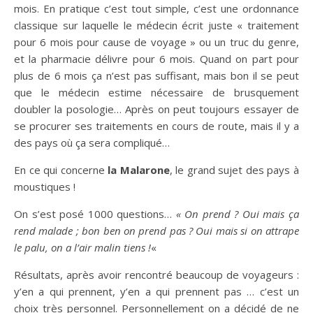
mois. En pratique c’est tout simple, c’est une ordonnance
classique sur laquelle le médecin écrit juste « traitement
pour 6 mois pour cause de voyage » ou un truc du genre,
et la pharmacie délivre pour 6 mois. Quand on part pour
plus de 6 mois ça n’est pas suffisant, mais bon il se peut
que le médecin estime nécessaire de brusquement
doubler la posologie… Après on peut toujours essayer de
se procurer ses traitements en cours de route, mais il y a
des pays où ça sera compliqué…
En ce qui concerne
la Malarone
, le grand sujet des pays à
moustiques !
On s’est posé 1000 questions…
« On prend ? Oui mais ça
rend malade ; bon ben on prend pas ? Oui mais si on attrape
le palu, on a l’air malin tiens !
«
Résultats, après avoir rencontré beaucoup de voyageurs :
y’en a qui prennent, y’en a qui prennent pas … c’est un
choix très personnel. Personnellement on a décidé de ne