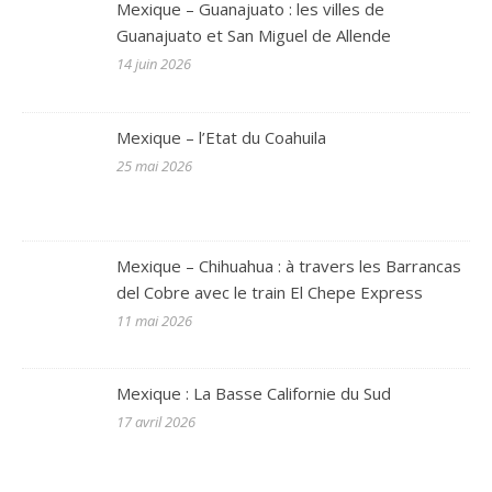
Mexique – Guanajuato : les villes de
Guanajuato et San Miguel de Allende
14 juin 2026
Mexique – l’Etat du Coahuila
25 mai 2026
Mexique – Chihuahua : à travers les Barrancas
del Cobre avec le train El Chepe Express
11 mai 2026
Mexique : La Basse Californie du Sud
17 avril 2026