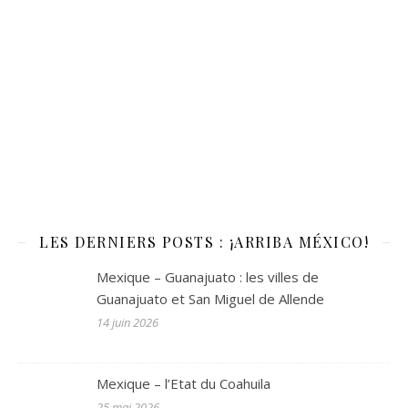
LES DERNIERS POSTS : ¡ARRIBA MÉXICO!
Mexique – Guanajuato : les villes de
Guanajuato et San Miguel de Allende
14 juin 2026
Mexique – l’Etat du Coahuila
25 mai 2026