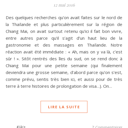
12 mai 2016
Des quelques recherches qu’on avait faites sur le nord de
la Thaïlande et plus particulièrement sur la région de
Chiang Mai, on avait surtout retenu qu’ici il fait bon vivre,
entre autres parce qu’il s’agit d’un haut lieu de la
gastronomie et des massages en Thaïlande. Notre
réaction avait été immédiate : « Ah, mais on y va là, c’est
sûr ! ». Sitôt rentrés des îles du sud, on se rend donc à
Chiang Mai pour une petite semaine (qui finalement
deviendra une grosse semaine, d’abord parce qu’on s’est,
comme prévu, sentis très bien ici, et aussi pour de très
terre à terre histoires de prolongation de visa…). On…
LIRE LA SUITE
Kikis
7 Commentaires