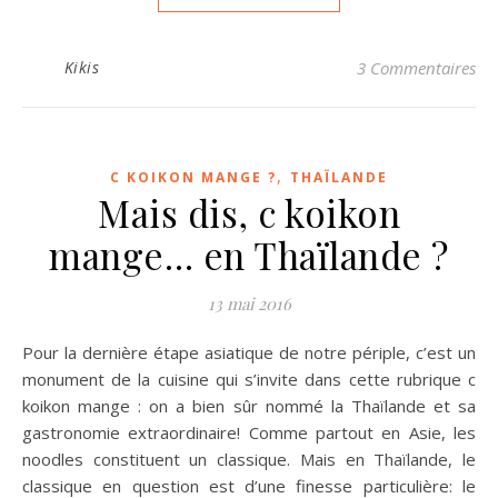
Kikis
3 Commentaires
,
C KOIKON MANGE ?
THAÏLANDE
Mais dis, c koikon
mange… en Thaïlande ?
13 mai 2016
Pour la dernière étape asiatique de notre périple, c’est un
monument de la cuisine qui s’invite dans cette rubrique c
koikon mange : on a bien sûr nommé la Thaïlande et sa
gastronomie extraordinaire! Comme partout en Asie, les
noodles constituent un classique. Mais en Thaïlande, le
classique en question est d’une finesse particulière: le