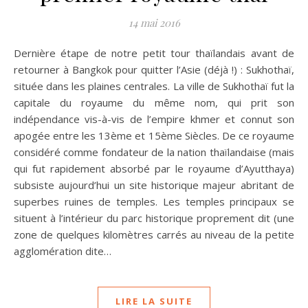
14 mai 2016
Dernière étape de notre petit tour thaïlandais avant de
retourner à Bangkok pour quitter l’Asie (déjà !) : Sukhothaï,
située dans les plaines centrales. La ville de Sukhothaï fut la
capitale du royaume du même nom, qui prit son
indépendance vis-à-vis de l’empire khmer et connut son
apogée entre les 13ème et 15ème Siècles. De ce royaume
considéré comme fondateur de la nation thaïlandaise (mais
qui fut rapidement absorbé par le royaume d’Ayutthaya)
subsiste aujourd’hui un site historique majeur abritant de
superbes ruines de temples. Les temples principaux se
situent à l’intérieur du parc historique proprement dit (une
zone de quelques kilomètres carrés au niveau de la petite
agglomération dite…
LIRE LA SUITE