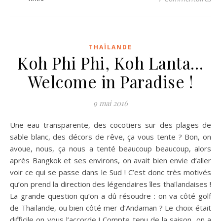
THAÏLANDE
Koh Phi Phi, Koh Lanta…
Welcome in Paradise !
9 mai 2016
Une eau transparente, des cocotiers sur des plages de
sable blanc, des décors de rêve, ça vous tente ? Bon, on
avoue, nous, ça nous a tenté beaucoup beaucoup, alors
après Bangkok et ses environs, on avait bien envie d’aller
voir ce qui se passe dans le Sud ! C’est donc très motivés
qu’on prend la direction des légendaires îles thaïlandaises !
La grande question qu’on a dû résoudre : on va côté golf
de Thaïlande, ou bien côté mer d’Andaman ? Le choix était
difficile on vous l’accorde ! Compte tenu de la saison, on a