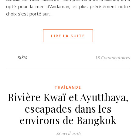
opté pour la mer d’Andaman, et plus précisément notre
choix s’est porté sur…
LIRE LA SUITE
Kikis
13 Commentaires
THAÏLANDE
Rivière Kwaï et Ayutthaya,
escapades dans les
environs de Bangkok
28 avril 2016