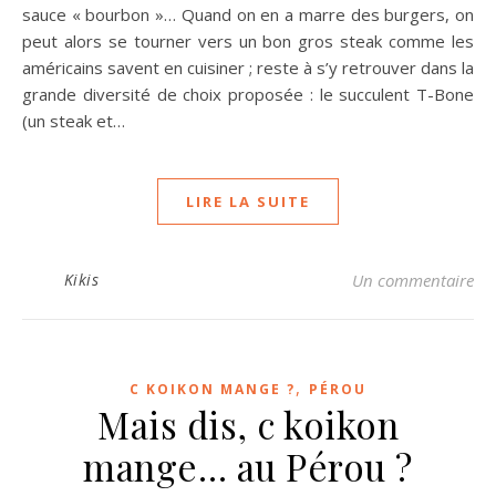
sauce « bourbon »… Quand on en a marre des burgers, on
peut alors se tourner vers un bon gros steak comme les
américains savent en cuisiner ; reste à s’y retrouver dans la
grande diversité de choix proposée : le succulent T-Bone
(un steak et…
LIRE LA SUITE
Kikis
Un commentaire
,
C KOIKON MANGE ?
PÉROU
Mais dis, c koikon
mange… au Pérou ?