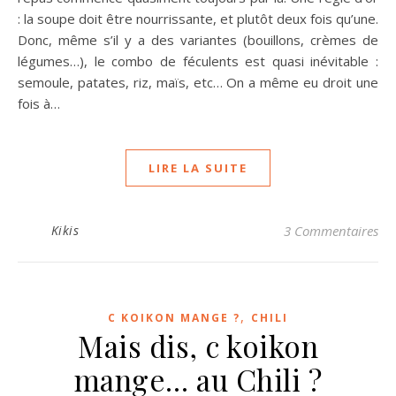
: la soupe doit être nourrissante, et plutôt deux fois qu’une.
Donc, même s’il y a des variantes (bouillons, crèmes de
légumes…), le combo de féculents est quasi inévitable :
semoule, patates, riz, maïs, etc… On a même eu droit une
fois à…
LIRE LA SUITE
Kikis
3 Commentaires
,
C KOIKON MANGE ?
CHILI
Mais dis, c koikon
mange… au Chili ?