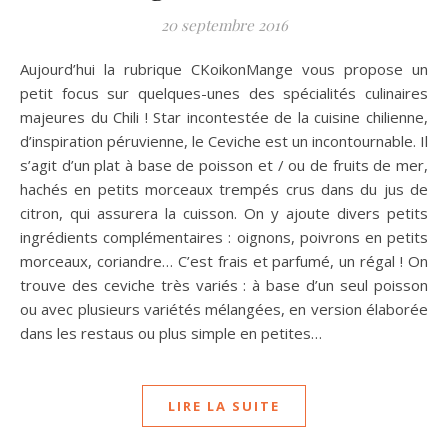
20 septembre 2016
Aujourd’hui la rubrique CKoikonMange vous propose un
petit focus sur quelques-unes des spécialités culinaires
majeures du Chili ! Star incontestée de la cuisine chilienne,
d’inspiration péruvienne, le Ceviche est un incontournable. Il
s’agit d’un plat à base de poisson et / ou de fruits de mer,
hachés en petits morceaux trempés crus dans du jus de
citron, qui assurera la cuisson. On y ajoute divers petits
ingrédients complémentaires : oignons, poivrons en petits
morceaux, coriandre… C’est frais et parfumé, un régal ! On
trouve des ceviche très variés : à base d’un seul poisson
ou avec plusieurs variétés mélangées, en version élaborée
dans les restaus ou plus simple en petites…
LIRE LA SUITE