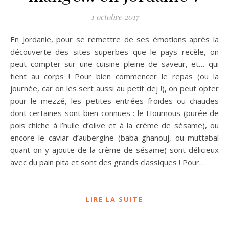
1 octobre 2017
En Jordanie, pour se remettre de ses émotions après la
découverte des sites superbes que le pays recèle, on
peut compter sur une cuisine pleine de saveur, et… qui
tient au corps ! Pour bien commencer le repas (ou la
journée, car on les sert aussi au petit dej !), on peut opter
pour le mezzé, les petites entrées froides ou chaudes
dont certaines sont bien connues : le Houmous (purée de
pois chiche à l’huile d’olive et à la crème de sésame), ou
encore le caviar d’aubergine (baba ghanouj, ou muttabal
quant on y ajoute de la crème de sésame) sont délicieux
avec du pain pita et sont des grands classiques ! Pour…
LIRE LA SUITE