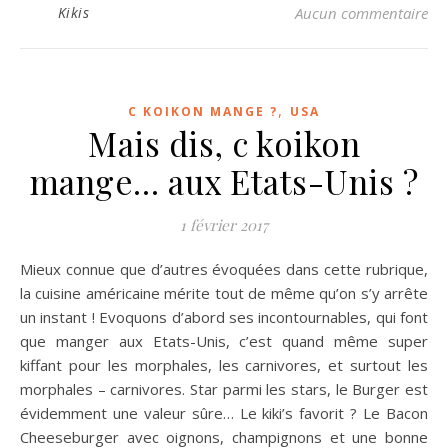
Kikis
Aucun commentaire
,
C KOIKON MANGE ?
USA
Mais dis, c koikon
mange… aux Etats-Unis ?
1 février 2017
Mieux connue que d’autres évoquées dans cette rubrique,
la cuisine américaine mérite tout de même qu’on s’y arrête
un instant ! Evoquons d’abord ses incontournables, qui font
que manger aux Etats-Unis, c’est quand même super
kiffant pour les morphales, les carnivores, et surtout les
morphales – carnivores. Star parmi les stars, le Burger est
évidemment une valeur sûre… Le kiki’s favorit ? Le Bacon
Cheeseburger avec oignons, champignons et une bonne