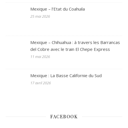
Mexique – l’Etat du Coahuila
25 mai 2026
Mexique – Chihuahua : à travers les Barrancas
del Cobre avec le train El Chepe Express
11 mai 2026
Mexique : La Basse Californie du Sud
17 avril 2026
FACEBOOK