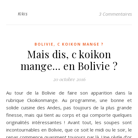
Kikis
3 Commentaires
,
BOLIVIE
C KOIKON MANGE ?
Mais dis, c koikon
mange… en Bolivie ?
20 octobre 2016
Au tour de la Bolivie de faire son apparition dans la
rubrique Ckoikonmange. Au programme, une bonne et
solide cuisine des Andes, pas toujours de la plus grande
finesse, mais qui tient au corps et qui comporte quelques
originalités intéressantes ! Avant tout, les soupes sont
incontournables en Bolivie, que ce soit le midi ou le soir, le
repas commence quasiment toujours par là. Une règle d’or