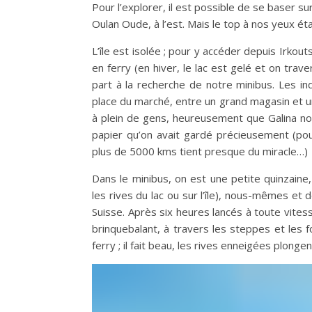
Pour l’explorer, il est possible de se baser sur
Oulan Oude, à l’est. Mais le top à nos yeux étai
L’île est isolée ; pour y accéder depuis Irkout
en ferry (en hiver, le lac est gelé et on trave
part à la recherche de notre minibus. Les ind
place du marché, entre un grand magasin et u
à plein de gens, heureusement que Galina nous
papier qu’on avait gardé précieusement (pou
plus de 5000 kms tient presque du miracle…)
Dans le minibus, on est une petite quinzaine
les rives du lac ou sur l’île), nous-mêmes et 
Suisse. Après six heures lancés à toute vites
brinquebalant, à travers les steppes et les 
ferry ; il fait beau, les rives enneigées plongen