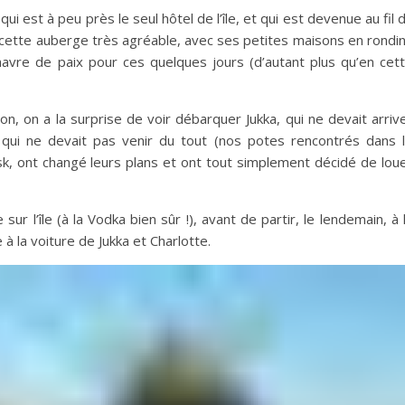
ui est à peu près le seul hôtel de l’île, et qui est devenue au fil 
cette auberge très agréable, avec ses petites maisons en rondi
havre de paix pour ces quelques jours (d’autant plus qu’en cet
n, on a la surprise de voir débarquer Jukka, qui ne devait arriv
, qui ne devait pas venir du tout (nos potes rencontrés dans 
tsk, ont changé leurs plans et ont tout simplement décidé de lou
r l’île (à la Vodka bien sûr !), avant de partir, le lendemain, à 
 la voiture de Jukka et Charlotte.