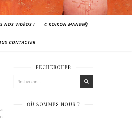
S NOS VIDÉOS !
C KOIKON MANGE ?
OUS CONTACTER
RECHERCHER
OÙ SOMMES NOUS ?
la
un