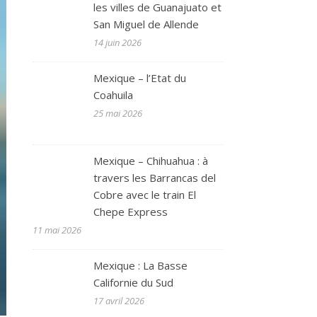
les villes de Guanajuato et
San Miguel de Allende
14 juin 2026
Mexique – l’Etat du
Coahuila
25 mai 2026
Mexique – Chihuahua : à
travers les Barrancas del
Cobre avec le train El
Chepe Express
11 mai 2026
Mexique : La Basse
Californie du Sud
17 avril 2026