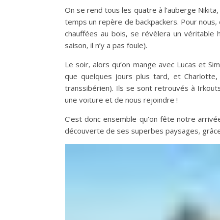
On se rend tous les quatre à l’auberge Nikita, q
temps un repère de backpackers. Pour nous, 
chauffées au bois, se révèlera un véritable 
saison, il n’y a pas foule).
Le soir, alors qu’on mange avec Lucas et Simo
que quelques jours plus tard, et Charlotte
transsibérien). Ils se sont retrouvés à Irkou
une voiture et de nous rejoindre !
C’est donc ensemble qu’on fête notre arrivée su
découverte de ses superbes paysages, grâce à