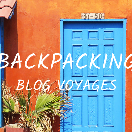
SBACKPACKIN
BLOG VOYAGES