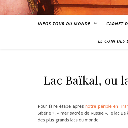
INFOS TOUR DU MONDE
CARNET D
LE COIN DES
Lac Baïkal, ou la
Pour faire étape après
notre périple en Tra
Sibérie », « mer sacrée de Russie », le lac Ba
des plus grands lacs du monde.