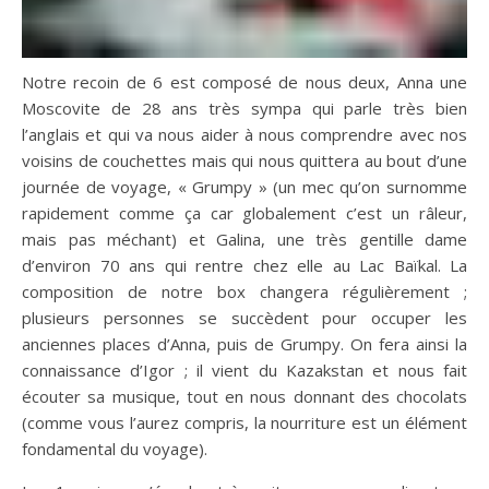
Notre recoin de 6 est composé de nous deux, Anna une
Moscovite de 28 ans très sympa qui parle très bien
l’anglais et qui va nous aider à nous comprendre avec nos
voisins de couchettes mais qui nous quittera au bout d’une
journée de voyage, « Grumpy » (un mec qu’on surnomme
rapidement comme ça car globalement c’est un râleur,
mais pas méchant) et Galina, une très gentille dame
d’environ 70 ans qui rentre chez elle au Lac Baïkal. La
composition de notre box changera régulièrement ;
plusieurs personnes se succèdent pour occuper les
anciennes places d’Anna, puis de Grumpy. On fera ainsi la
connaissance d’Igor ; il vient du Kazakstan et nous fait
écouter sa musique, tout en nous donnant des chocolats
(comme vous l’aurez compris, la nourriture est un élément
fondamental du voyage).