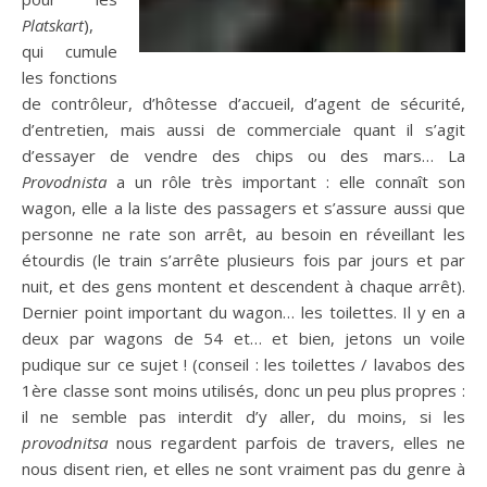
Platskart
),
qui cumule
les fonctions
de contrôleur, d’hôtesse d’accueil, d’agent de sécurité,
d’entretien, mais aussi de commerciale quant il s’agit
d’essayer de vendre des chips ou des mars… La
Provodnista
a un rôle très important : elle connaît son
wagon, elle a la liste des passagers et s’assure aussi que
personne ne rate son arrêt, au besoin en réveillant les
étourdis (le train s’arrête plusieurs fois par jours et par
nuit, et des gens montent et descendent à chaque arrêt).
Dernier point important du wagon… les toilettes. Il y en a
deux par wagons de 54 et… et bien, jetons un voile
pudique sur ce sujet ! (conseil : les toilettes / lavabos des
1ère classe sont moins utilisés, donc un peu plus propres :
il ne semble pas interdit d’y aller, du moins, si les
provodnitsa
nous regardent parfois de travers, elles ne
nous disent rien, et elles ne sont vraiment pas du genre à