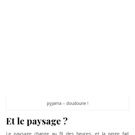
pyjama – doudoune !
Et le paysage ?
Le paysage change au fil des heures, et la neige fait