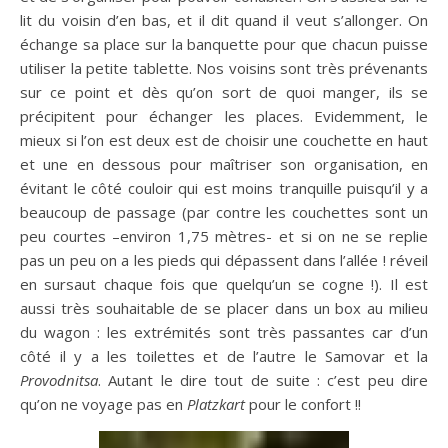
lit du voisin d’en bas, et il dit quand il veut s’allonger. On
échange sa place sur la banquette pour que chacun puisse
utiliser la petite tablette. Nos voisins sont très prévenants
sur ce point et dès qu’on sort de quoi manger, ils se
précipitent pour échanger les places. Evidemment, le
mieux si l’on est deux est de choisir une couchette en haut
et une en dessous pour maîtriser son organisation, en
évitant le côté couloir qui est moins tranquille puisqu’il y a
beaucoup de passage (par contre les couchettes sont un
peu courtes –environ 1,75 mètres- et si on ne se replie
pas un peu on a les pieds qui dépassent dans l’allée ! réveil
en sursaut chaque fois que quelqu’un se cogne !). Il est
aussi très souhaitable de se placer dans un box au milieu
du wagon : les extrémités sont très passantes car d’un
côté il y a les toilettes et de l’autre le Samovar et la
Provodnitsa
. Autant le dire tout de suite : c’est peu dire
qu’on ne voyage pas en
Platzkart
pour le confort !!