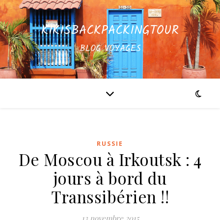
KIKISBACKPACKINGTOUR
BLOG VOYAGES
RUSSIE
De Moscou à Irkoutsk : 4
jours à bord du
Transsibérien !!
13 novembre 2015