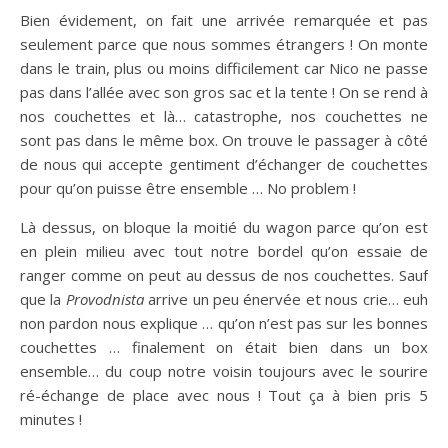
Bien évidement, on fait une arrivée remarquée et pas
seulement parce que nous sommes étrangers ! On monte
dans le train, plus ou moins difficilement car Nico ne passe
pas dans l’allée avec son gros sac et la tente ! On se rend à
nos couchettes et là… catastrophe, nos couchettes ne
sont pas dans le même box. On trouve le passager à côté
de nous qui accepte gentiment d’échanger de couchettes
pour qu’on puisse être ensemble … No problem !
Là dessus, on bloque la moitié du wagon parce qu’on est
en plein milieu avec tout notre bordel qu’on essaie de
ranger comme on peut au dessus de nos couchettes. Sauf
que la
Provodnista
arrive un peu énervée et nous crie… euh
non pardon nous explique … qu’on n’est pas sur les bonnes
couchettes … finalement on était bien dans un box
ensemble… du coup notre voisin toujours avec le sourire
ré-échange de place avec nous ! Tout ça à bien pris 5
minutes !