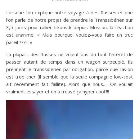
Lorsque l’on explique notre voyage à des Russes et que
l’on parle de notre projet de prendre le Transsibérien sur
3,5 jours pour rallier Irkoustk depuis Moscou, la réaction
est unanime: « Mais pourquoi voulez-vous faire un truc
pareil ???!!! »
La plupart des Russes ne voient pas du tout l’intérêt de
passer autant de temps dans un wagon surpeuplé. Ils
prennent le transsibérien par obligation, parce que l’avion
est trop cher (il semble que la seule compagnie low-cost
ait récemment fait faillite). Alors que nous…. On voulait
vraiment essayer et on a trouvé ça hyper cool !!!