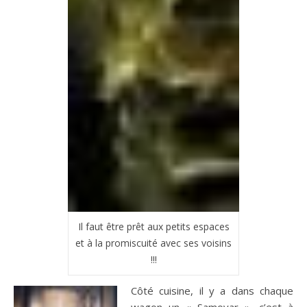
Il faut être prêt aux petits espaces
et à la promiscuité avec ses voisins
!!!
Côté cuisine, il y a dans chaque
wagon un « Samovar », c’est à