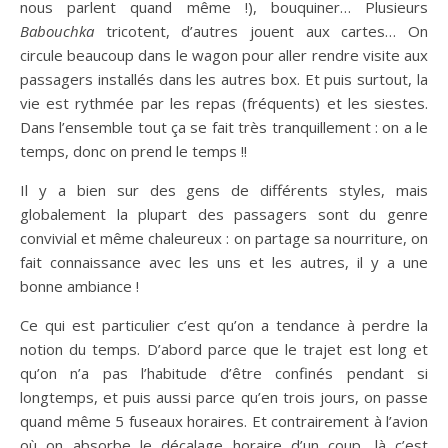
nous parlent quand même !), bouquiner… Plusieurs
Babouchka
tricotent, d’autres jouent aux cartes… On
circule beaucoup dans le wagon pour aller rendre visite aux
passagers installés dans les autres box. Et puis surtout, la
vie est rythmée par les repas (fréquents) et les siestes.
Dans l’ensemble tout ça se fait très tranquillement : on a le
temps, donc on prend le temps !!
Il y a bien sur des gens de différents styles, mais
globalement la plupart des passagers sont du genre
convivial et même chaleureux : on partage sa nourriture, on
fait connaissance avec les uns et les autres, il y a une
bonne ambiance !
Ce qui est particulier c’est qu’on a tendance à perdre la
notion du temps. D’abord parce que le trajet est long et
qu’on n’a pas l’habitude d’être confinés pendant si
longtemps, et puis aussi parce qu’en trois jours, on passe
quand même 5 fuseaux horaires. Et contrairement à l’avion
où on absorbe le décalage horaire d’un coup, là c’est