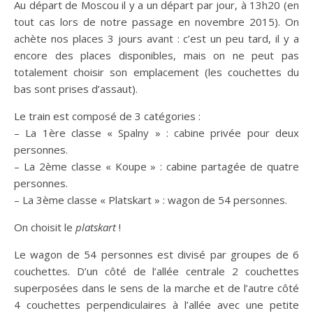
Au départ de Moscou il y a un départ par jour, à 13h20 (en
tout cas lors de notre passage en novembre 2015). On
achète nos places 3 jours avant : c’est un peu tard, il y a
encore des places disponibles, mais on ne peut pas
totalement choisir son emplacement (les couchettes du
bas sont prises d’assaut).
Le train est composé de 3 catégories :
– La 1ère classe « Spalny » : cabine privée pour deux
personnes.
– La 2ème classe « Koupe » : cabine partagée de quatre
personnes.
– La 3ème classe « Platskart » : wagon de 54 personnes.
On choisit le
platskart
!
Le wagon de 54 personnes est divisé par groupes de 6
couchettes. D’un côté de l’allée centrale 2 couchettes
superposées dans le sens de la marche et de l’autre côté
4 couchettes perpendiculaires à l’allée avec une petite