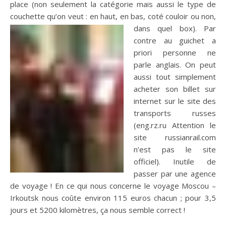
place (non seulement la catégorie mais aussi le type de
couchette qu’on veut : en haut, en bas, coté couloir ou non,
dans quel box).
Par
contre au guichet a
priori personne ne
parle anglais. On peut
aussi tout simplement
acheter son billet sur
internet sur le site des
transports russes
(eng.rz.ru Attention le
site russianrail.com
n’est pas le site
officiel). Inutile de
passer par une agence
de voyage ! En ce qui nous concerne le voyage Moscou –
Irkoutsk nous coûte environ 115 euros chacun ; pour 3,5
jours et 5200 kilomètres, ça nous semble correct !