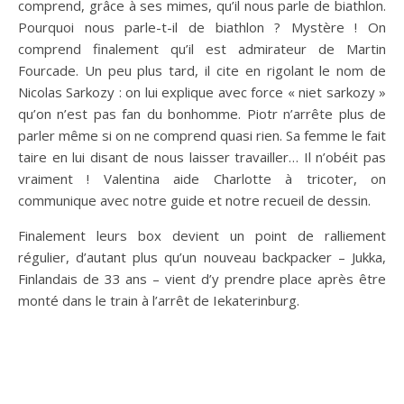
comprend, grâce à ses mimes, qu’il nous parle de biathlon.
Pourquoi nous parle-t-il de biathlon ? Mystère ! On
comprend finalement qu’il est admirateur de Martin
Fourcade. Un peu plus tard, il cite en rigolant le nom de
Nicolas Sarkozy : on lui explique avec force « niet sarkozy »
qu’on n’est pas fan du bonhomme. Piotr n’arrête plus de
parler même si on ne comprend quasi rien. Sa femme le fait
taire en lui disant de nous laisser travailler… Il n’obéit pas
vraiment ! Valentina aide Charlotte à tricoter, on
communique avec notre guide et notre recueil de dessin.
Finalement leurs box devient un point de ralliement
régulier, d’autant plus qu’un nouveau backpacker – Jukka,
Finlandais de 33 ans – vient d’y prendre place après être
monté dans le train à l’arrêt de Iekaterinburg.