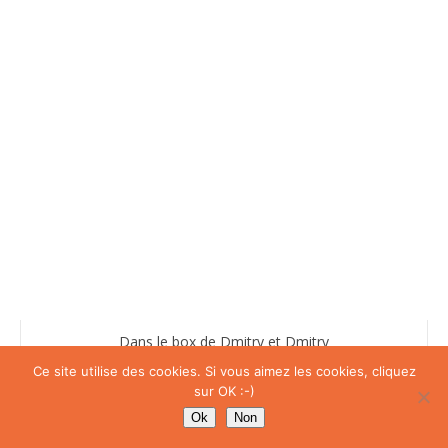
Dans le box de Dmitry et Dmitry
Ce site utilise des cookies. Si vous aimez les cookies, cliquez
sur OK :-)
Ok
Non