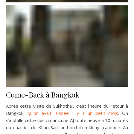
Come-Back à Bangkok
Après cette visite de Sukhothaï, c’est l’heure du retour à
Bangkok,
qu’on avait laissée il y a un petit mois
. On
s’installe cette fois ci dans une AJ toute neuve à 10 minutes
du quartier de Khao San, au bord d’un klong tranquille. Au