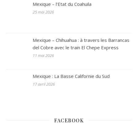
Mexique – l’Etat du Coahuila
25 mai 2026
Mexique – Chihuahua : à travers les Barrancas
del Cobre avec le train El Chepe Express
11 mai 2026
Mexique : La Basse Californie du Sud
17 avril 2026
FACEBOOK