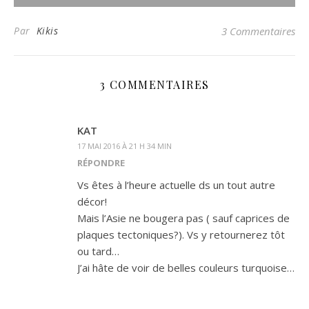
Par
Kikis
3 Commentaires
3 COMMENTAIRES
KAT
17 MAI 2016 À 21 H 34 MIN
RÉPONDRE
Vs êtes à l’heure actuelle ds un tout autre
décor!
Mais l’Asie ne bougera pas ( sauf caprices de
plaques tectoniques?). Vs y retournerez tôt
ou tard…
J’ai hâte de voir de belles couleurs turquoise…