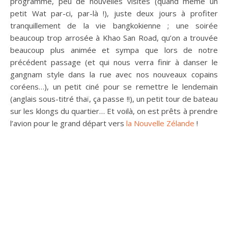
programme, peu de nouvelles visites (quand même un
petit Wat par-ci, par-là !), juste deux jours à profiter
tranquillement de la vie bangkokienne ; une soirée
beaucoup trop arrosée à Khao San Road, qu’on a trouvée
beaucoup plus animée et sympa que lors de notre
précédent passage (et qui nous verra finir à danser le
gangnam style dans la rue avec nos nouveaux copains
coréens…), un petit ciné pour se remettre le lendemain
(anglais sous-titré thaï, ça passe !!), un petit tour de bateau
sur les klongs du quartier… Et voilà, on est prêts à prendre
l’avion pour le grand départ vers
la Nouvelle Zélande
!