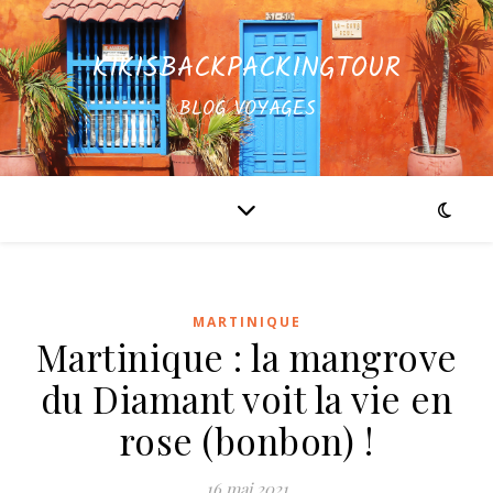
KIKISBACKPACKINGTOUR
BLOG VOYAGES
MARTINIQUE
Martinique : la mangrove
du Diamant voit la vie en
rose (bonbon) !
16 mai 2021