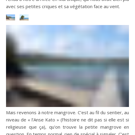
avec ses petites criques et sa végétation face au vent.
Mais revenons à notre mangrove. C’est au fil du sentier, au
niveau de « l’Anse Kato » (l’histoire ne dit pas si elle est si
religieuse que ça), qu’on trouve la petite mangrove en
question. En temps normal, rien de spécial à signaler. C’est