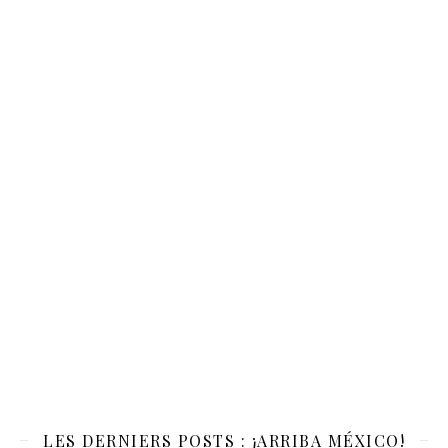
LES DERNIERS POSTS : ¡ARRIBA MÉXICO!