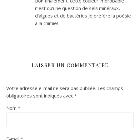
Bon finalement, cette couleur improbable
n’est qu’une question de sels minéraux,
d’algues et de bactéries Je préfère la poésie
à la chimie!
LAISSER UN COMMENTAIRE
Votre adresse e-mail ne sera pas publiée.
Les champs
obligatoires sont indiqués avec
*
Nom
*
E-mail
*