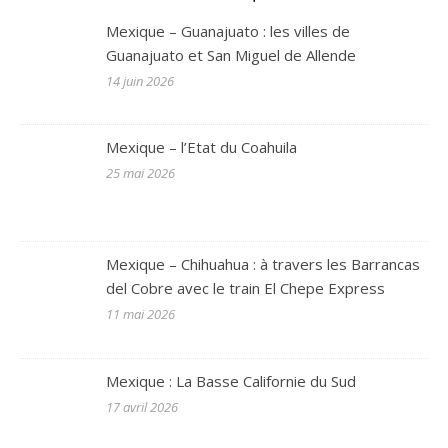
Mexique – Guanajuato : les villes de
Guanajuato et San Miguel de Allende
14 juin 2026
Mexique – l’Etat du Coahuila
25 mai 2026
Mexique – Chihuahua : à travers les Barrancas
del Cobre avec le train El Chepe Express
11 mai 2026
Mexique : La Basse Californie du Sud
17 avril 2026