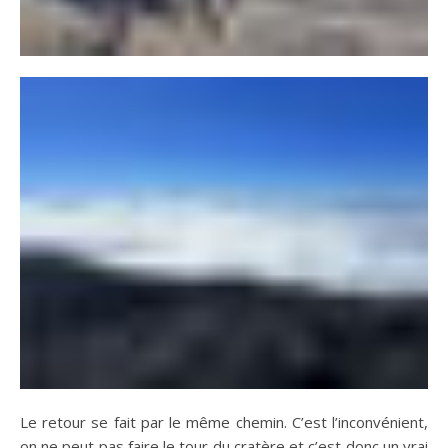
Le retour se fait par le même chemin. C’est l’inconvénient,
on ne peut pas faire le tour du cratère et c’est donc un vrai