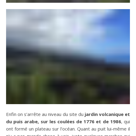
Enfin on s’arrête au niveau du site du
jardin volcanique et
du puis arabe, sur les coulées de 1776 et de 1986
, qui
ont formé un plateau sur l’océan. Quant au puit lui-même il
n’y a pas grande chose à voir, juste quelques marches qui