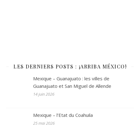
LES DERNIERS POSTS : ¡ARRIBA MÉXICO!
Mexique – Guanajuato : les villes de
Guanajuato et San Miguel de Allende
14 juin 2026
Mexique – l’Etat du Coahuila
25 mai 2026