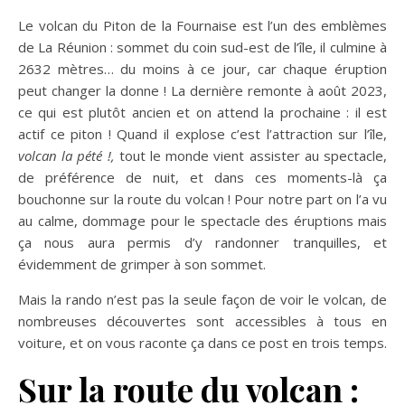
Le volcan du Piton de la Fournaise est l’un des emblèmes
de La Réunion : sommet du coin sud-est de l’île, il culmine à
2632 mètres… du moins à ce jour, car chaque éruption
peut changer la donne ! La dernière remonte à août 2023,
ce qui est plutôt ancien et on attend la prochaine : il est
actif ce piton ! Quand il explose c’est l’attraction sur l’île,
volcan la pété !,
tout le monde vient assister au spectacle,
de préférence de nuit, et dans ces moments-là ça
bouchonne sur la route du volcan ! Pour notre part on l’a vu
au calme, dommage pour le spectacle des éruptions mais
ça nous aura permis d’y randonner tranquilles, et
évidemment de grimper à son sommet.
Mais la rando n’est pas la seule façon de voir le volcan, de
nombreuses découvertes sont accessibles à tous en
voiture, et on vous raconte ça dans ce post en trois temps.
Sur la route du volcan :