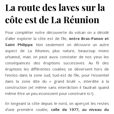
La route des laves sur la
côte est de La Réunion
Pour compléter notre découverte du volcan on a décidé
d’aller explorer la côte est de l’île,
entre Bras-Panon et
Saint Philippe
. Non seulement on découvre un autre
aspect de La Réunion, plus nature, beaucoup moins
urbanisé, mais on peut aussi constater de nos yeux les
conséquences des éruptions successives. Au fil des
éruptions les différentes coulées se déversent hors de
l’enclos dans la zone sud, Sud-est de l’île, pour l’essentiel
dans la zone dite du « grand brulé », interdite à la
construction (et même sans interdiction il faudrait quand
même être un peu inconscient pour construire ici !).
En longeant la côte depuis le nord, on aperçoit les restes
d’une première coulée,
celle de 1977, au niveau du