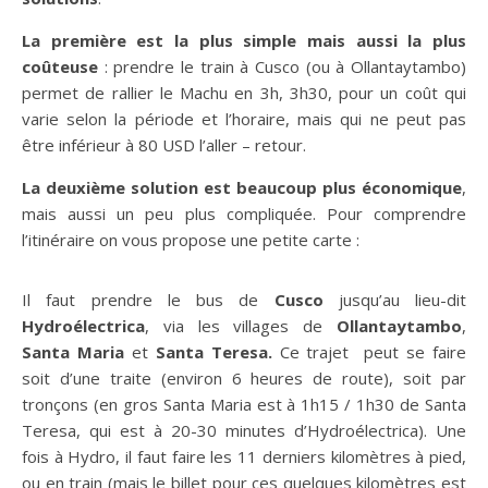
La première est la plus simple mais aussi la plus
coûteuse
: prendre le train à Cusco (ou à Ollantaytambo)
permet de rallier le Machu en 3h, 3h30, pour un coût qui
varie selon la période et l’horaire, mais qui ne peut pas
être inférieur à 80 USD l’aller – retour.
La deuxième solution est beaucoup plus économique
,
mais aussi un peu plus compliquée. Pour comprendre
l’itinéraire on vous propose une petite carte :
Il faut prendre le bus de
Cusco
jusqu’au lieu-dit
Hydroélectrica
, via les villages de
Ollantaytambo
,
Santa Maria
et
Santa Teresa.
Ce trajet peut se faire
soit d’une traite (environ 6 heures de route), soit par
tronçons (en gros Santa Maria est à 1h15 / 1h30 de Santa
Teresa, qui est à 20-30 minutes d’Hydroélectrica). Une
fois à Hydro, il faut faire les 11 derniers kilomètres à pied,
ou en train (mais le billet pour ces quelques kilomètres est