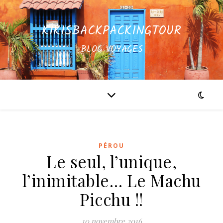
KIKISBACKPACKINGTOUR
BLOG VOYAGES
PÉROU
Le seul, l’unique,
l’inimitable… Le Machu
Picchu !!
10 novembre 2016