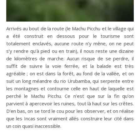
Arrivés au bout de la route (le Machu Picchu et le village qui
a été construit en dessous pour le tourisme sont
totalement enclavés, aucune route n’y mène, on ne peut
s’y rendre qu’à pied ou en train), il nous reste une dizaine
de kilomètres de marche. Aucun risque de se perdre, il
suffit de suivre la voie ferrée, et la balade est très
agréable ; on est dans la forêt, au fond de la vallée, et on
suit un long méandre du rio Urubamba, qui serpente entre
les montagnes et contourne celle en haut de laquelle est
perché le Machu Picchu. Ce n’est que sur la fin qu’on
parvient à apercevoir les ruines, tout là haut sur les crêtes.
D’en bas, on se tord le cou pour les observer, et on réalise
que les Incas sont vraiment allés construire leur cité dans
un coin quasi inaccessible.