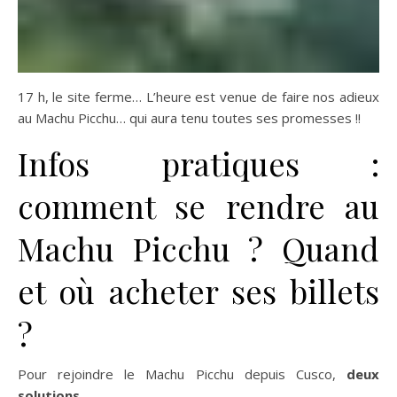
17 h, le site ferme… L’heure est venue de faire nos adieux
au Machu Picchu… qui aura tenu toutes ses promesses !!
Infos pratiques :
comment se rendre au
Machu Picchu ? Quand
et où acheter ses billets
?
Pour rejoindre le Machu Picchu depuis Cusco,
deux
solutions
.