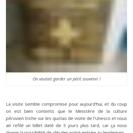
On voulait garder un petit souvenir !
La visite semble compromise pour aujourd’hui, et du coup
on est bien contents que le Ministère de la culture
péruvien triche sur les quotas de visite de l’Unesco et nous
ait refilé un billet daté de 5 jours plus tard, car ça nous
donne la possibilité de décaler notre entrée au lendemain…