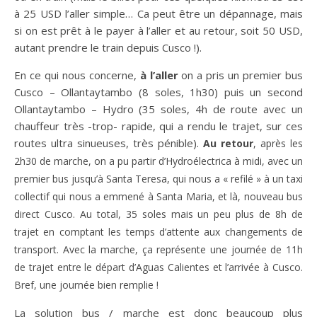
à 25 USD l’aller simple… Ca peut être un dépannage, mais
si on est prêt à le payer à l’aller et au retour, soit 50 USD,
autant prendre le train depuis Cusco !).
En ce qui nous concerne,
à l’aller
on a pris un premier bus
Cusco – Ollantaytambo (8 soles, 1h30) puis un second
Ollantaytambo – Hydro (35 soles, 4h de route avec un
chauffeur très -trop- rapide, qui a rendu le trajet, sur ces
routes ultra sinueuses, très pénible).
Au retour
, après les
2h30 de marche, on a pu partir d’Hydroélectrica à midi, avec un
premier bus jusqu’à Santa Teresa, qui nous a « refilé » à un taxi
collectif qui nous a emmené à Santa Maria, et là, nouveau bus
direct Cusco. Au total, 35 soles mais un peu plus de 8h de
trajet en comptant les temps d’attente aux changements de
transport. Avec la marche, ça représente une journée de 11h
de trajet entre le départ d’Aguas Calientes et l’arrivée à Cusco.
Bref, une journée bien remplie !
La solution bus / marche est donc beaucoup plus