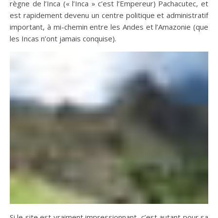
règne de l’Inca (« l’Inca » c’est l’Empereur) Pachacutec, et
est rapidement devenu un centre politique et administratif
important, à mi-chemin entre les Andes et l’Amazonie (que
les Incas n’ont jamais conquise).
Si le site est vraiment impressionnant, c’est autant pour sa