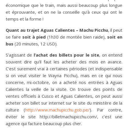
économique que le train, mais aussi beaucoup plus longue
et éprouvante, et on ne la conseille qu’à ceux qui ont le
temps et la forme !
Quant au trajet Aguas Calientes – Machu Picchu
, il peut
se faire
soit à pied
(1h30 de montée bien raide),
soit en
bus
(20 minutes, 12 USD).
S’agissant de
l’achat des billets pour le site
, on entend
souvent dire qu’il faut les acheter des mois en avance.
C’est surement vrai à certaines périodes (et indispensable
si on veut visiter le Wayna Picchu), mais en ce qui nous
concerne, mi-octobre, on a acheté nos entrées à Aguas
Calientes la veille de la visite. On trouve des points de
ventes officiels à Cusco et Aguas Calientes, on peut aussi
acheter son billet sur internet sur le site du ministère de la
culture (
http://www.machupicchu.gob.pe/
). Par contre,
éviter le site http://billetmachupicchu.com/, c’est une
agence qui facture beaucoup plus cher.