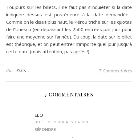
Toujours sur les billets, il ne faut pas s’inquiéter si la date
indiquée dessus est postérieure à la date demandée…
Comme on le disait plus haut, le Pérou triche sur les quotas
de l’Unesco (en dépassant les 2500 entrées par jour pour
faire une moyenne sur l’année). Du coup, la date sur le billet
est théorique, et on peut entrer n’importe quel jour jusqu’à
cette date (mais attention, pas après !).
Par
Kikis
7 Commentaires
7 COMMENTAIRES
ELO
30 DÉCEMBRE 2016 À 15 H 32 MIN
RÉPONDRE