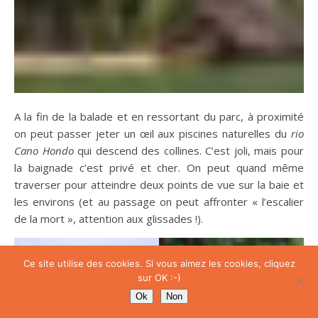
A la fin de la balade et en ressortant du parc, à proximité
on peut passer jeter un œil aux piscines naturelles du
rio
Cano Hondo
qui descend des collines. C’est joli, mais pour
la baignade c’est privé et cher. On peut quand même
traverser pour atteindre deux points de vue sur la baie et
les environs (et au passage on peut affronter « l’escalier
de la mort », attention aux glissades !).
Ce site utilise des cookies. Si vous aimez les cookies, cliquez
sur OK :-)
Ok
Non