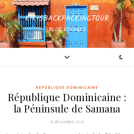
KIKISBACKPACKINGTOUR
BLOG VOYAGES
RÉPUBLIQUE DOMINICAINE
République Dominicaine :
la Péninsule de Samana
6 décembre 2021