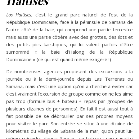
Haitises
Los Haitises,
c’est le grand parc naturel de l’est de la
République Dominicaine, face à la péninsule de Samana de
l’autre côté de la baie, qui comprend une partie terrestre
mais aussi une partie côtière avec des grottes, des ilots et
des petits pics karstiques, qui lui valent parfois d’être
surnommé « la baie d’Halong de la République
Dominicaine » (ce qui est quand même exagéré !)
De nombreuses agences proposent des excursions à la
journée ou à la demi-journée depuis Las Terrenas ou
Samana, mais c’est une option qu’on a cherché à éviter car
c’est vraiment l’excursion de groupe comme on ne les aime
pas trop (formule bus + bateau + repas par groupes de
plusieurs dizaines de personnes). En fait il est aussi tout à
fait possible de se débrouiller par ses propres moyens
pour visiter le parc. Son entrée se situe à une dizaine de
kilomètres du village de Sabana de la mar, qu’on peut lui-
même rejoindre depuis Samana en bateau : une navette