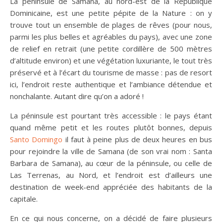
La péninsule de Samana, au nord-est de la République
Dominicaine, est une petite pépite de la Nature : on y
trouve tout un ensemble de plages de rêves (pour nous,
parmi les plus belles et agréables du pays), avec une zone
de relief en retrait (une petite cordillère de 500 mètres
d’altitude environ) et une végétation luxuriante, le tout très
préservé et à l’écart du tourisme de masse : pas de resort
ici, l’endroit reste authentique et l’ambiance détendue et
nonchalante. Autant dire qu’on a adoré !
La péninsule est pourtant très accessible : le pays étant
quand même petit et les routes plutôt bonnes, depuis
Santo Domingo
il faut à peine plus de deux heures en bus
pour rejoindre la ville de Samana (de son vrai nom : Santa
Barbara de Samana), au cœur de la péninsule, ou celle de
Las Terrenas, au Nord, et l’endroit est d’ailleurs une
destination de week-end appréciée des habitants de la
capitale.
En ce qui nous concerne, on a décidé de faire plusieurs