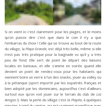
Si on vient ici c’est clairement pour les plages, et le moins
qu’on puisse dire c’est que dans le coin il n’y a que
l’embarras du choix ! Celle qui se trouve au bout de la route
du village, la
Playa Grande
, est déjà très belle, même si elle
n’est pas très pratique pour la baignade vu qu’il y a très
peu de fond. Elle sert de point de départ des liaisons
locales en bateaux, et elle s’anime en soirée quand elle
devient un point de rendez-vous pour les habitants qui
viennent boire un verre à l’un des snacks, jouer au volley ou
à la pétanque (sport importé par les expatriés français et
bien adopté par les dominicains, aujourd’hui c’est d’ailleurs
surtout eux qu’on voit jouer sur le terrain du club de
Los
Amigos !
). Mais la perle du village c’est
la Playita
, à quelques
minutes à pied du centre, qui est vraiment magnifique avec