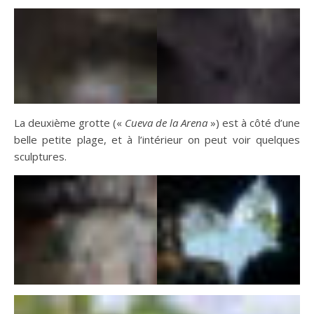
La deuxième grotte («
Cueva de la Arena
») est à côté d’une
belle petite plage, et à l’intérieur on peut voir quelques
sculptures.