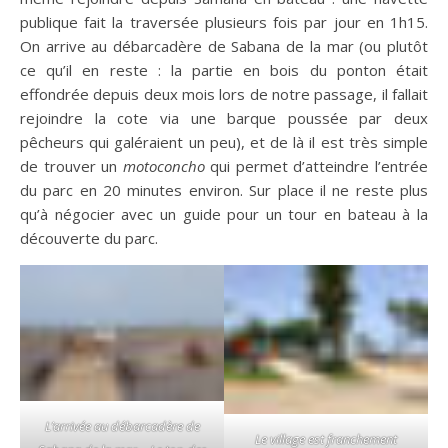
publique fait la traversée plusieurs fois par jour en 1h15.
On arrive au débarcadère de Sabana de la mar (ou plutôt
ce qu’il en reste : la partie en bois du ponton était
effondrée depuis deux mois lors de notre passage, il fallait
rejoindre la cote via une barque poussée par deux
pêcheurs qui galéraient un peu), et de là il est très simple
de trouver un
motoconcho
qui permet d’atteindre l’entrée
du parc en 20 minutes environ. Sur place il ne reste plus
qu’à négocier avec un guide pour un tour en bateau à la
découverte du parc.
L’arrivée au débarcadère de
Le village est franchement