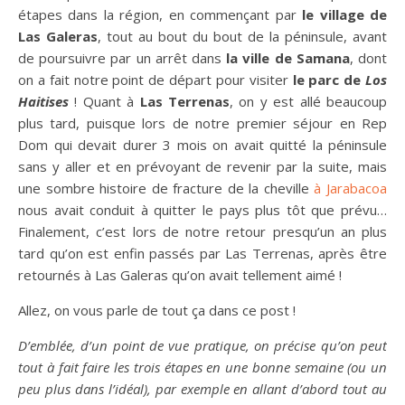
étapes dans la région, en commençant par
le village de
Las Galeras
, tout au bout du bout de la péninsule, avant
de poursuivre par un arrêt dans
la ville de Samana
, dont
on a fait notre point de départ pour visiter
le parc de
Los
Haitises
! Quant à
Las Terrenas
, on y est allé beaucoup
plus tard, puisque lors de notre premier séjour en Rep
Dom qui devait durer 3 mois on avait quitté la péninsule
sans y aller et en prévoyant de revenir par la suite, mais
une sombre histoire de fracture de la cheville
à Jarabacoa
nous avait conduit à quitter le pays plus tôt que prévu…
Finalement, c’est lors de notre retour presqu’un an plus
tard qu’on est enfin passés par Las Terrenas, après être
retournés à Las Galeras qu’on avait tellement aimé !
Allez, on vous parle de tout ça dans ce post !
D’emblée, d’un point de vue pratique, on précise qu’on peut
tout à fait faire les trois étapes en une bonne semaine (ou un
peu plus dans l’idéal), par exemple en allant d’abord tout au