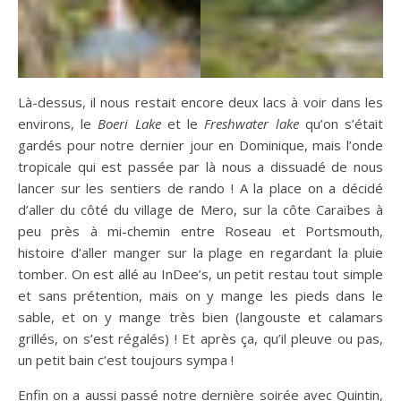
Là-dessus, il nous restait encore deux lacs à voir dans les
environs, le
Boeri Lake
et le
Freshwater lake
qu’on s’était
gardés pour notre dernier jour en Dominique, mais l’onde
tropicale qui est passée par là nous a dissuadé de nous
lancer sur les sentiers de rando ! A la place on a décidé
d’aller du côté du village de Mero, sur la côte Caraïbes à
peu près à mi-chemin entre Roseau et Portsmouth,
histoire d’aller manger sur la plage en regardant la pluie
tomber. On est allé au InDee’s, un petit restau tout simple
et sans prétention, mais on y mange les pieds dans le
sable, et on y mange très bien (langouste et calamars
grillés, on s’est régalés) ! Et après ça, qu’il pleuve ou pas,
un petit bain c’est toujours sympa !
Enfin on a aussi passé notre dernière soirée avec Quintin,