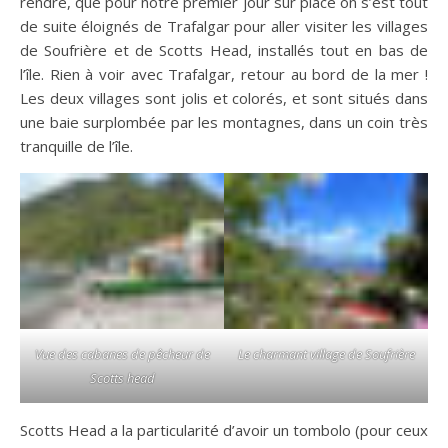
rendre, que pour notre premier jour sur place on s’est tout
de suite éloignés de Trafalgar pour aller visiter les villages
de Soufrière et de Scotts Head, installés tout en bas de
l’île. Rien à voir avec Trafalgar, retour au bord de la mer !
Les deux villages sont jolis et colorés, et sont situés dans
une baie surplombée par les montagnes, dans un coin très
tranquille de l’île.
Vue des cabanes de pêcheur de
Le charmant village de Soufrière
Scotts head
Scotts Head a la particularité d’avoir un tombolo (pour ceux