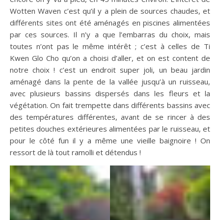
Wotten Waven c’est qu’il y a plein de sources chaudes, et
différents sites ont été aménagés en piscines alimentées
par ces sources. Il n’y a que l’embarras du choix, mais
toutes n’ont pas le même intérêt ; c’est à celles de Ti
Kwen Glo Cho qu’on a choisi d’aller, et on est content de
notre choix ! c’est un endroit super joli, un beau jardin
aménagé dans la pente de la vallée jusqu’à un ruisseau,
avec plusieurs bassins dispersés dans les fleurs et la
végétation. On fait trempette dans différents bassins avec
des températures différentes, avant de se rincer à des
petites douches extérieures alimentées par le ruisseau, et
pour le côté fun il y a même une vieille baignoire ! On
ressort de là tout ramolli et détendus !