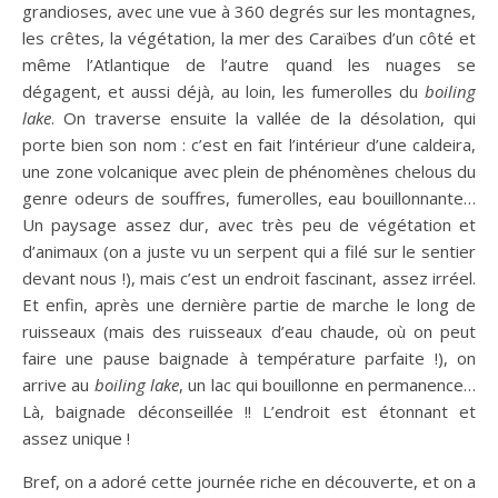
grandioses, avec une vue à 360 degrés sur les montagnes,
les crêtes, la végétation, la mer des Caraïbes d’un côté et
même l’Atlantique de l’autre quand les nuages se
dégagent, et aussi déjà, au loin, les fumerolles du
boiling
lake
. On traverse ensuite la vallée de la désolation, qui
porte bien son nom : c’est en fait l’intérieur d’une caldeira,
une zone volcanique avec plein de phénomènes chelous du
genre odeurs de souffres, fumerolles, eau bouillonnante…
Un paysage assez dur, avec très peu de végétation et
d’animaux (on a juste vu un serpent qui a filé sur le sentier
devant nous !), mais c’est un endroit fascinant, assez irréel.
Et enfin, après une dernière partie de marche le long de
ruisseaux (mais des ruisseaux d’eau chaude, où on peut
faire une pause baignade à température parfaite !), on
arrive au
boiling lake
, un lac qui bouillonne en permanence…
Là, baignade déconseillée !! L’endroit est étonnant et
assez unique !
Bref, on a adoré cette journée riche en découverte, et on a