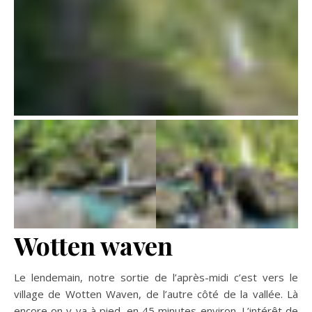
Wotten waven
Le lendemain, notre sortie de l’après-midi c’est vers le
village de Wotten Waven, de l’autre côté de la vallée. Là
encore on y va à pied, en 45 minutes environ. L’intérêt de