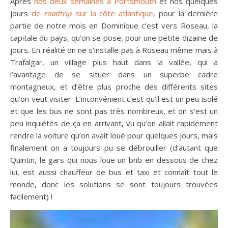
Après
nos deux semaines à Portsmouth
et nos quelques
jours
de
roadtrip
sur la côte atlantique
, pour la dernière
partie de notre mois en Dominique c’est vers Roseau, la
capitale du pays, qu’on se pose, pour une petite dizaine de
jours. En réalité on ne s’installe pas à Roseau même mais à
Trafalgar, un village plus haut dans la vallée, qui a
l’avantage de se situer dans un superbe cadre
montagneux, et d’être plus proche des différents sites
qu’on veut visiter. L’inconvénient c’est qu’il est un peu isolé
et que les bus ne sont pas très nombreux, et on s’est un
peu inquiétés de ça en arrivant, vu qu’on allait rapidement
rendre la voiture qu’on avait loué pour quelques jours, mais
finalement on a toujours pu se débrouiller (d’autant que
Quintin, le gars qui nous loue un bnb en dessous de chez
lui, est aussi chauffeur de bus et taxi et connaît tout le
monde, donc les solutions se sont toujours trouvées
facilement) !