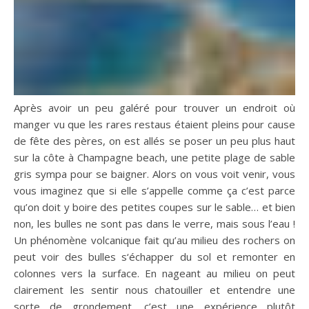
Après avoir un peu galéré pour trouver un endroit où
manger vu que les rares restaus étaient pleins pour cause
de fête des pères, on est allés se poser un peu plus haut
sur la côte à Champagne beach, une petite plage de sable
gris sympa pour se baigner. Alors on vous voit venir, vous
vous imaginez que si elle s’appelle comme ça c’est parce
qu’on doit y boire des petites coupes sur le sable… et bien
non, les bulles ne sont pas dans le verre, mais sous l’eau !
Un phénomène volcanique fait qu’au milieu des rochers on
peut voir des bulles s‘échapper du sol et remonter en
colonnes vers la surface. En nageant au milieu on peut
clairement les sentir nous chatouiller et entendre une
sorte de grondement, c’est une expérience plutôt