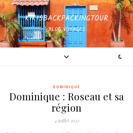
KIKISBACKPACKINGTOUR
BLOG VOYAGES
DOMINIQUE
Dominique : Roseau et sa
région
4 juillet 2022