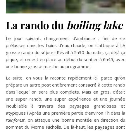
La rando du
boiling lake
Le jour suivant, changement d’ambiance : fini de se
prélasser dans les bains d’eau chaude, on s’attaque à LA
grosse rando du séjour ! Réveil à 5h30 du matin, ça déjà ça
pique, et on est en place au début du sentier à 6h45, avec
une bonne grosse marche au programme !
La suite, on vous la raconte rapidement ici, parce qu’on
prépare un autre post entièrement consacré à cette rando
dans lequel on sera plus complets. Mais en gros, c’était
une super rando, une super expérience et une journée
inoubliable à travers des paysages grandioses et
atypiques ! Après une première partie d’environ 1h dans la
rainforest
, on attaque une bonne montée en direction du
sommet du Morne Nicholls. De là-haut, les paysages sont