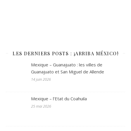
LES DERNIERS POSTS : ¡ARRIBA MÉXICO!
Mexique – Guanajuato : les villes de
Guanajuato et San Miguel de Allende
14 juin 2026
Mexique – l’Etat du Coahuila
25 mai 2026