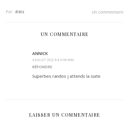
Par
Kikis
Un commentaire
UN COMMENTAIRE
ANNICK
4 JUILLET 2022 À 8 H 08 MIN
RÉPONDRE
Superbes randos j attends la suite
LAISSER UN COMMENTAIRE