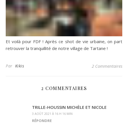
Et voilà pour FDF ! Après ce shot de vie urbaine, on part
retrouver la tranquillité de notre village de Tartane !
Par
Kikis
2 Commentaires
2 COMMENTAIRES
TRILLE-HOUSSIN MICHÈLE ET NICOLE
3 AOÛT 2021 À 16 H 16 MIN
RÉPONDRE