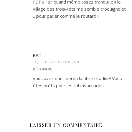
FDF a l’air quand même assez tranquille !! le
village des trois-ilets me semble croquignolet
…pour parler comme le routard !!
KAT
14 JUILLET 2021 À 17 H 01 MIN
RÉPONDRE
vous avez donc perdu la fibre citadine! Vous
êtes prêts pour les robinsonnades
LAISSER UN COMMENTAIRE