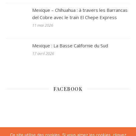
Mexique – Chihuahua : à travers les Barrancas
del Cobre avec le train El Chepe Express
11 mai 2026
Mexique : La Basse Californie du Sud
17 avril 2026
FACEBOOK
Ce site utilise des cookies. Si vous aimez les cookies, cliquez