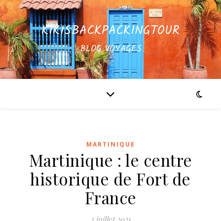
KIKISBACKPACKINGTOUR
BLOG VOYAGES
MARTINIQUE
Martinique : le centre
historique de Fort de
France
5 juillet 2021