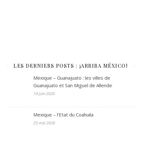
LES DERNIERS POSTS : ¡ARRIBA MÉXICO!
Mexique – Guanajuato : les villes de
Guanajuato et San Miguel de Allende
14 juin 2026
Mexique – l’Etat du Coahuila
25 mai 2026