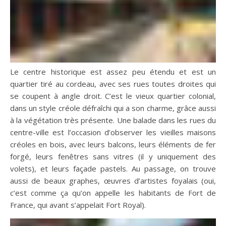
Le centre historique est assez peu étendu et est un
quartier tiré au cordeau, avec ses rues toutes droites qui
se coupent à angle droit. C’est le vieux quartier colonial,
dans un style créole défraîchi qui a son charme, grâce aussi
à la végétation très présente. Une balade dans les rues du
centre-ville est l’occasion d’observer les vieilles maisons
créoles en bois, avec leurs balcons, leurs éléments de fer
forgé, leurs fenêtres sans vitres (il y uniquement des
volets), et leurs façade pastels. Au passage, on trouve
aussi de beaux graphes, œuvres d’artistes foyalais (oui,
c’est comme ça qu’on appelle les habitants de Fort de
France, qui avant s’appelait Fort Royal).