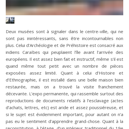
Deux musées sont à signaler dans le centre-ville, qui ne
sont pas inintéressants, sans être incontournables non
plus. Celui d’Archéologie et de Préhistoire est consacré aux
indiens Caraïbes qui peuplaient l’île avant l’arrivée des
européens. Il est assez bien fait et instructif, même s’il est
quand même tout petit avec un nombre de pièces
exposées assez limité. Quant à celui d’Histoire et
d’Ethnographie, il est installé dans une belle maison bien
restaurée, mais on a trouvé la visite franchement
décevante. L’expo permanente, qui rassemble surtout des
reproductions de documents relatifs à l’esclavage (actes
d’achats, lettres, etc) est aride et assez poussiéreuse, et
si le sujet est évidemment important, pour autant on n’a
pas eu le sentiment d’apprendre grand-chose. Quant à la
reconstitution, à l’étage, d’un intérieur traditionnel du 19e