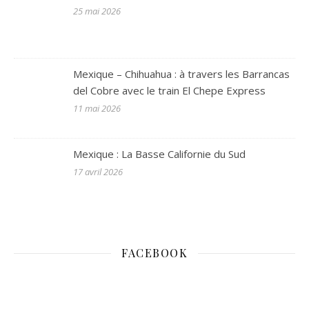
25 mai 2026
Mexique – Chihuahua : à travers les Barrancas
del Cobre avec le train El Chepe Express
11 mai 2026
Mexique : La Basse Californie du Sud
17 avril 2026
FACEBOOK