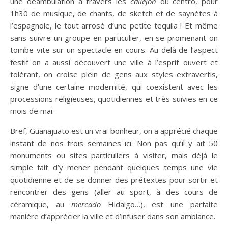
une déambulation à travers les
callejon
du centro, pour
1h30 de musique, de chants, de sketch et de saynètes à
l’espagnole, le tout arrosé d’une petite tequila ! Et même
sans suivre un groupe en particulier, en se promenant on
tombe vite sur un spectacle en cours. Au-delà de l’aspect
festif on a aussi découvert une ville à l’esprit ouvert et
tolérant, on croise plein de gens aux styles extravertis,
signe d’une certaine modernité, qui coexistent avec les
processions religieuses, quotidiennes et très suivies en ce
mois de mai.
Bref, Guanajuato est un vrai bonheur, on a apprécié chaque
instant de nos trois semaines ici. Non pas qu’il y ait 50
monuments ou sites particuliers à visiter, mais déjà le
simple fait d’y mener pendant quelques temps une vie
quotidienne et de se donner des prétextes pour sortir et
rencontrer des gens (aller au sport, à des cours de
céramique, au
mercado
Hidalgo…), est une parfaite
manière d’apprécier la ville et d’infuser dans son ambiance.