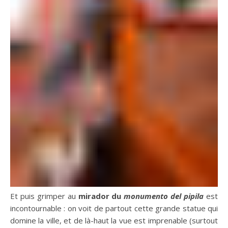
Et puis grimper au
mirador du
monumento del pipila
est
incontournable : on voit de partout cette grande statue qui
domine la ville, et de là-haut la vue est imprenable (surtout