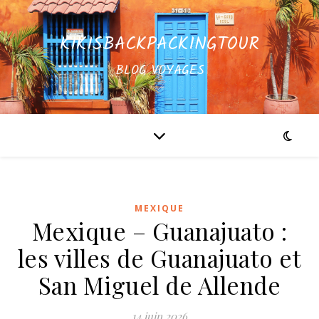
KIKISBACKPACKINGTOUR
BLOG VOYAGES
MEXIQUE
Mexique – Guanajuato :
les villes de Guanajuato et
San Miguel de Allende
14 juin 2026