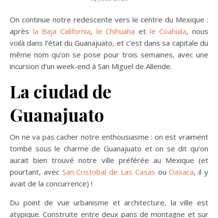
On continue notre redescente vers le centre du Mexique :
après
la Baja California
,
le Chihuaha
et
le Coahuila
, nous
voilà dans l’état du Guanajuato, et c’est dans sa capitale du
même nom qu’on se pose pour trois semaines, avec une
incursion d’un week-end à San Miguel de Allende.
La ciudad de
Guanajuato
On ne va pas cacher notre enthousiasme : on est vraiment
tombé sous le charme de Guanajuato et on se dit qu’on
aurait bien trouvé notre ville préférée au Mexique (et
pourtant, avec
San Cristobal de Las Casas
ou
Oaxaca
, il y
avait de la concurrence) !
Du point de vue urbanisme et architecture, la ville est
atypique. Construite entre deux pans de montagne et sur