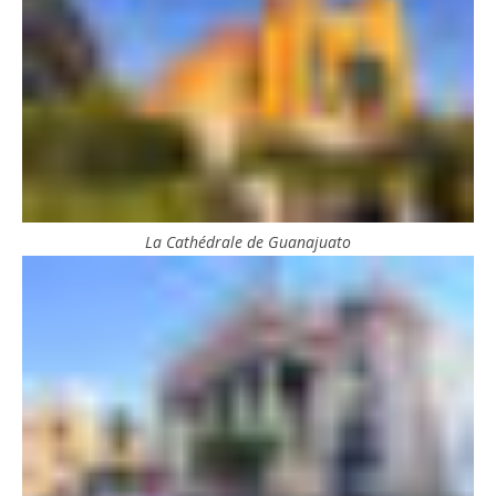
La Cathédrale de Guanajuato