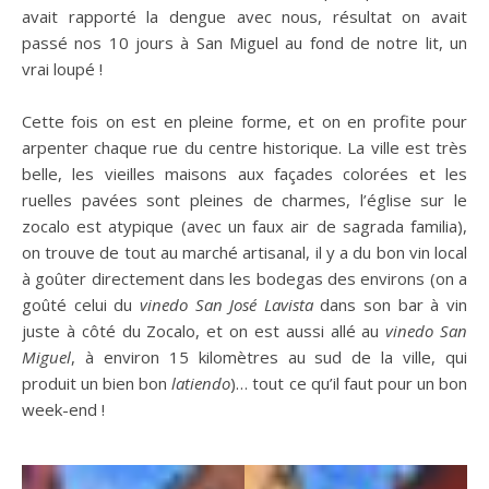
avait rapporté la dengue avec nous, résultat on avait
passé nos 10 jours à San Miguel au fond de notre lit, un
vrai loupé !
Cette fois on est en pleine forme, et on en profite pour
arpenter chaque rue du centre historique. La ville est très
belle, les vieilles maisons aux façades colorées et les
ruelles pavées sont pleines de charmes, l’église sur le
zocalo est atypique (avec un faux air de sagrada familia),
on trouve de tout au marché artisanal, il y a du bon vin local
à goûter directement dans les bodegas des environs (on a
goûté celui du
vinedo San José Lavista
dans son bar à vin
juste à côté du Zocalo, et on est aussi allé au
vinedo San
Miguel
, à environ 15 kilomètres au sud de la ville, qui
produit un bien bon
latiendo
)… tout ce qu’il faut pour un bon
week-end !