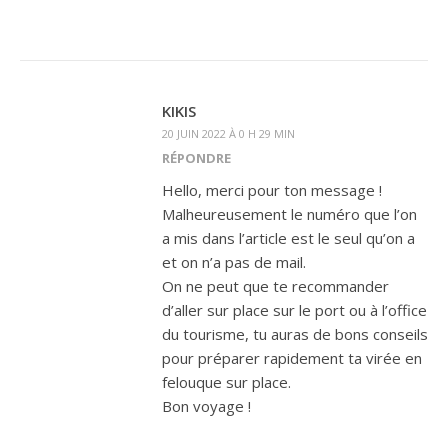
KIKIS
20 JUIN 2022 À 0 H 29 MIN
RÉPONDRE
Hello, merci pour ton message !
Malheureusement le numéro que l’on
a mis dans l’article est le seul qu’on a
et on n’a pas de mail.
On ne peut que te recommander
d’aller sur place sur le port ou à l’office
du tourisme, tu auras de bons conseils
pour préparer rapidement ta virée en
felouque sur place.
Bon voyage !