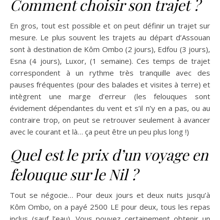
Comment choisir son trajet ?
En gros, tout est possible et on peut définir un trajet sur
mesure. Le plus souvent les trajets au départ d’Assouan
sont à destination de Kôm Ombo (2 jours), Edfou (3 jours),
Esna (4 jours), Luxor, (1 semaine). Ces temps de trajet
correspondent à un rythme très tranquille avec des
pauses fréquentes (pour des balades et visites à terre) et
intègrent une marge d’erreur (les felouques sont
évidement dépendantes du vent et s’il n’y en a pas, ou au
contraire trop, on peut se retrouver seulement à avancer
avec le courant et là… ça peut être un peu plus long !)
Quel est le prix d’un voyage en
felouque sur le Nil ?
Tout se négocie… Pour deux jours et deux nuits jusqu’à
Kôm Ombo, on a payé 2500 LE pour deux, tous les repas
inclus (sauf l’eau). Vous pouvez certainement obtenir un