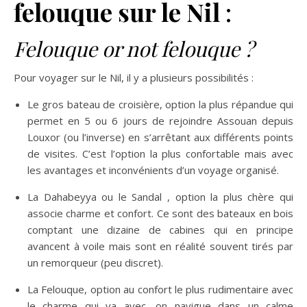
felouque sur le Nil
:
Felouque or not felouque ?
Pour voyager sur le Nil, il y a plusieurs possibilités :
Le gros bateau de croisière, option la plus répandue qui
permet en 5 ou 6 jours de rejoindre Assouan depuis
Louxor (ou l’inverse) en s’arrêtant aux différents points
de visites. C’est l’option la plus confortable mais avec
les avantages et inconvénients d’un voyage organisé.
La Dahabeyya ou le Sandal , option la plus chère qui
associe charme et confort. Ce sont des bateaux en bois
comptant une dizaine de cabines qui en principe
avancent à voile mais sont en réalité souvent tirés par
un remorqueur (peu discret).
La Felouque, option au confort le plus rudimentaire avec
le charme qui va avec, on navigue dans un calme