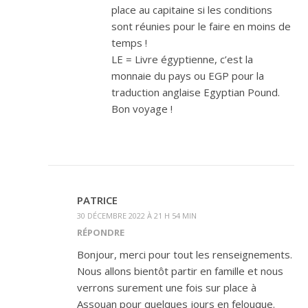
place au capitaine si les conditions
sont réunies pour le faire en moins de
temps !
LE = Livre égyptienne, c’est la
monnaie du pays ou EGP pour la
traduction anglaise Egyptian Pound.
Bon voyage !
PATRICE
30 DÉCEMBRE 2022 À 21 H 54 MIN
RÉPONDRE
Bonjour, merci pour tout les renseignements.
Nous allons bientôt partir en famille et nous
verrons surement une fois sur place à
Assouan pour quelques jours en felouque.