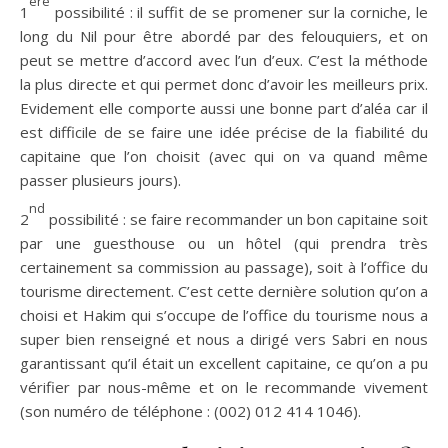
ère
1
possibilité : il suffit de se promener sur la corniche, le
long du Nil pour être abordé par des felouquiers, et on
peut se mettre d’accord avec l’un d’eux. C’est la méthode
la plus directe et qui permet donc d’avoir les meilleurs prix.
Evidement elle comporte aussi une bonne part d’aléa car il
est difficile de se faire une idée précise de la fiabilité du
capitaine que l’on choisit (avec qui on va quand même
passer plusieurs jours).
nd
2
possibilité : se faire recommander un bon capitaine soit
par une guesthouse ou un hôtel (qui prendra très
certainement sa commission au passage), soit à l’office du
tourisme directement. C’est cette dernière solution qu’on a
choisi et Hakim qui s’occupe de l’office du tourisme nous a
super bien renseigné et nous a dirigé vers Sabri en nous
garantissant qu’il était un excellent capitaine, ce qu’on a pu
vérifier par nous-même et on le recommande vivement
(son numéro de téléphone : (002) 012 414 1046).