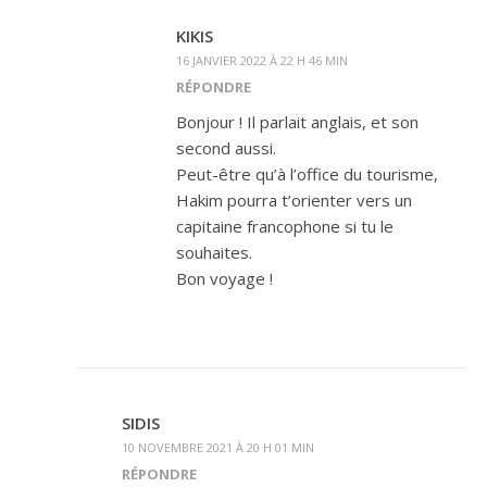
KIKIS
16 JANVIER 2022 À 22 H 46 MIN
RÉPONDRE
Bonjour ! Il parlait anglais, et son
second aussi.
Peut-être qu’à l’office du tourisme,
Hakim pourra t’orienter vers un
capitaine francophone si tu le
souhaites.
Bon voyage !
SIDIS
10 NOVEMBRE 2021 À 20 H 01 MIN
RÉPONDRE