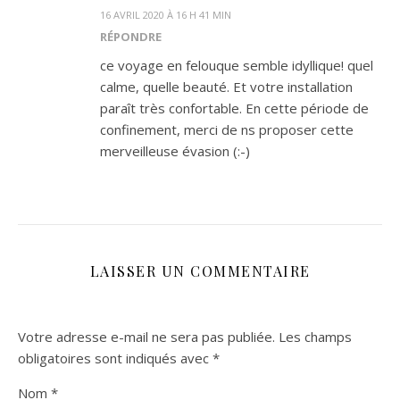
16 AVRIL 2020 À 16 H 41 MIN
RÉPONDRE
ce voyage en felouque semble idyllique! quel
calme, quelle beauté. Et votre installation
paraît très confortable. En cette période de
confinement, merci de ns proposer cette
merveilleuse évasion (:-)
LAISSER UN COMMENTAIRE
Votre adresse e-mail ne sera pas publiée.
Les champs
obligatoires sont indiqués avec
*
Nom
*