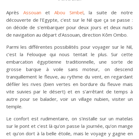
Après
Assouan
et
Abou Simbel
, la suite de notre
découverte de l’Egypte, c’est sur le Nil que ça se passe :
on décide de s’embarquer pour deux jours et deux nuits
de navigation au départ d’Assouan, direction Kôm Ombo.
Parmi les différentes possibilités pour voyager sur le Nil,
c’est la Felouque qui nous tentait le plus. Sur cette
embarcation égyptienne traditionnelle, une sorte de
grosse barque à voile sans moteur, on descend
tranquillement le fleuve, au rythme du vent, en regardant
défiler les rives (bien vertes en bordure du fleuve mais
vite suivies par le désert) et en s’arrêtant de temps à
autre pour se balader, voir un village nubien, visiter un
temple.
Le confort est rudimentaire, on s’installe sur un matelas
sur le pont et c’est là qu’on passe la journée, qu’on mange
et qu’on dort à la belle étoile, mais le voyage y gagne en