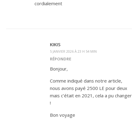
cordialement
KIKIS
5 JANVIER 2026 À 23 H 54 MIN
RÉPONDRE
Bonjour,
Comme indiqué dans notre article,
nous avons payé 2500 LE pour deux
mais c’était en 2021, cela a pu changer
!
Bon voyage