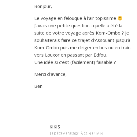
Bonjour,
Le voyage en felouque à l’air topissime
J’avais une petite question : quelle a été la
suite de votre voyage après Kom-Ombo ? Je
souhaiterais faire ce trajet d’Assouant jusqu’à
Kom-Ombo puis me diriger en bus ou en train
vers Louxor en passant par Edfou.
Une idée si c’est (facilement) faisable ?
Merci d’avance,
Ben
KIKIS
15 DÉCEMBRE 2021 À 22 H 34 MIN