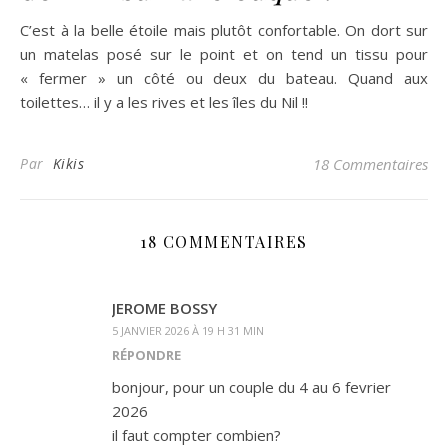
C’est à la belle étoile mais plutôt confortable. On dort sur
un matelas posé sur le point et on tend un tissu pour
« fermer » un côté ou deux du bateau. Quand aux
toilettes… il y a les rives et les îles du Nil !!
Par
Kikis
18 Commentaires
18 COMMENTAIRES
JEROME BOSSY
5 JANVIER 2026 À 19 H 31 MIN
RÉPONDRE
bonjour, pour un couple du 4 au 6 fevrier
2026
il faut compter combien?