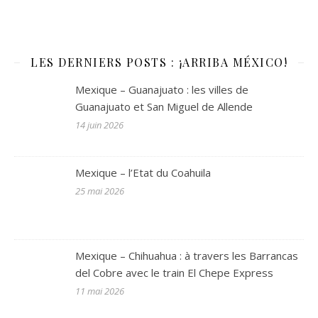
LES DERNIERS POSTS : ¡ARRIBA MÉXICO!
Mexique – Guanajuato : les villes de
Guanajuato et San Miguel de Allende
14 juin 2026
Mexique – l’Etat du Coahuila
25 mai 2026
Mexique – Chihuahua : à travers les Barrancas
del Cobre avec le train El Chepe Express
11 mai 2026