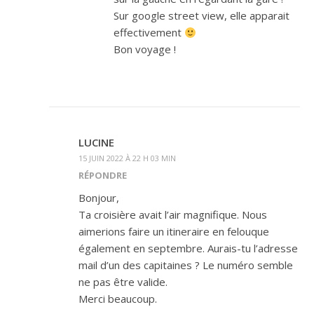
Sur google street view, elle apparait
effectivement
Bon voyage !
LUCINE
15 JUIN 2022 À 22 H 03 MIN
RÉPONDRE
Bonjour,
Ta croisière avait l’air magnifique. Nous
aimerions faire un itineraire en felouque
également en septembre. Aurais-tu l’adresse
mail d’un des capitaines ? Le numéro semble
ne pas être valide.
Merci beaucoup.