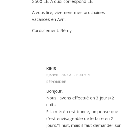
2500 LE. A quoi correspond LE.
A vous lire, vivement mes prochaines
vacances en Avril.
Cordialement. Rémy
KIKIS
6 JANVIER 2023 À 12 H 34 MIN
RÉPONDRE
Bonjour,
Nous l’avons effectué en 3 jours/2
nuits.
Si la météo est bonne, on pense que
c’est envisageable de le faire en 2
jours/1 nuit, mais il faut demander sur