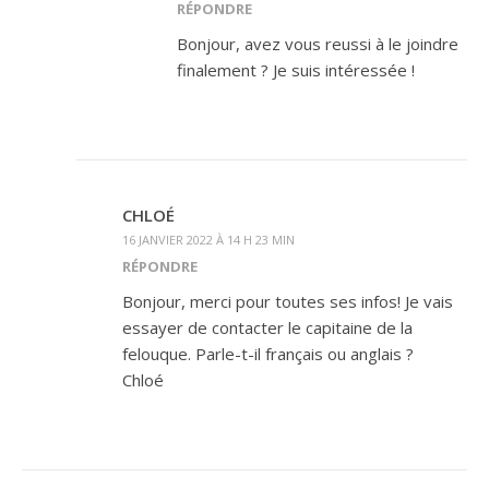
RÉPONDRE
Bonjour, avez vous reussi à le joindre
finalement ? Je suis intéressée !
CHLOÉ
16 JANVIER 2022 À 14 H 23 MIN
RÉPONDRE
Bonjour, merci pour toutes ses infos! Je vais
essayer de contacter le capitaine de la
felouque. Parle-t-il français ou anglais ?
Chloé