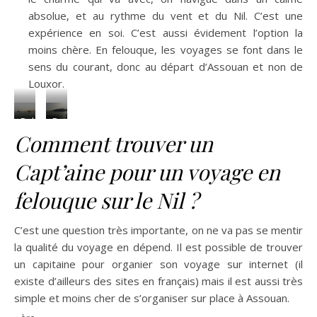
absolue, et au rythme du vent et du Nil. C’est une
expérience en soi. C’est aussi évidement l’option la
moins chère. En felouque, les voyages se font dans le
sens du courant, donc au départ d’Assouan et non de
Louxor.
Dahabeyya…
Bateau
Comment trouver un
Et
de
son
croisière
Capt’aine pour un voyage en
remorqueur
felouque sur le Nil ?
C’est une question très importante, on ne va pas se mentir
la qualité du voyage en dépend. Il est possible de trouver
un capitaine pour organier son voyage sur internet (il
existe d’ailleurs des sites en français) mais il est aussi très
simple et moins cher de s’organiser sur place à Assouan.