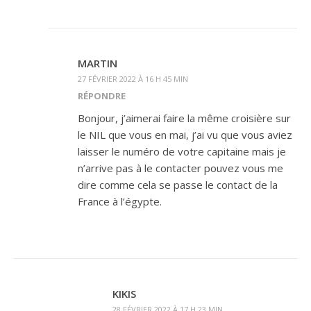
MARTIN
27 FÉVRIER 2022 À 16 H 45 MIN
RÉPONDRE
Bonjour, j’aimerai faire la même croisière sur
le NIL que vous en mai, j’ai vu que vous aviez
laisser le numéro de votre capitaine mais je
n’arrive pas à le contacter pouvez vous me
dire comme cela se passe le contact de la
France à l’égypte.
KIKIS
28 FÉVRIER 2022 À 17 H 23 MIN