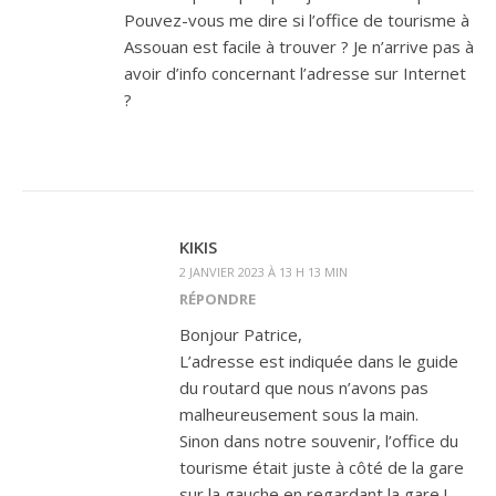
Pouvez-vous me dire si l’office de tourisme à
Assouan est facile à trouver ? Je n’arrive pas à
avoir d’info concernant l’adresse sur Internet
?
KIKIS
2 JANVIER 2023 À 13 H 13 MIN
RÉPONDRE
Bonjour Patrice,
L’adresse est indiquée dans le guide
du routard que nous n’avons pas
malheureusement sous la main.
Sinon dans notre souvenir, l’office du
tourisme était juste à côté de la gare
sur la gauche en regardant la gare !