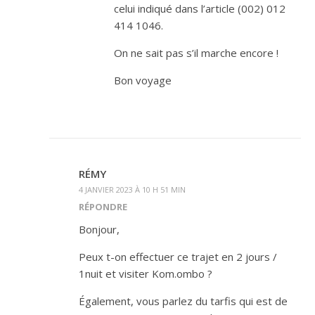
celui indiqué dans l’article (002) 012
414 1046.
On ne sait pas s’il marche encore !
Bon voyage
RÉMY
4 JANVIER 2023 À 10 H 51 MIN
RÉPONDRE
Bonjour,
Peux t-on effectuer ce trajet en 2 jours /
1nuit et visiter Kom.ombo ?
Également, vous parlez du tarfis qui est de