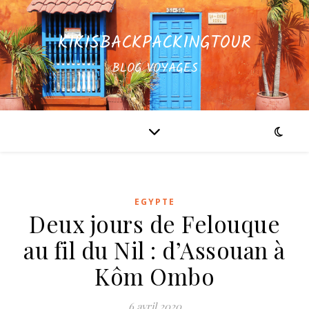
KIKISBACKPACKINGTOUR
BLOG VOYAGES
EGYPTE
Deux jours de Felouque
au fil du Nil : d’Assouan à
Kôm Ombo
6 avril 2020