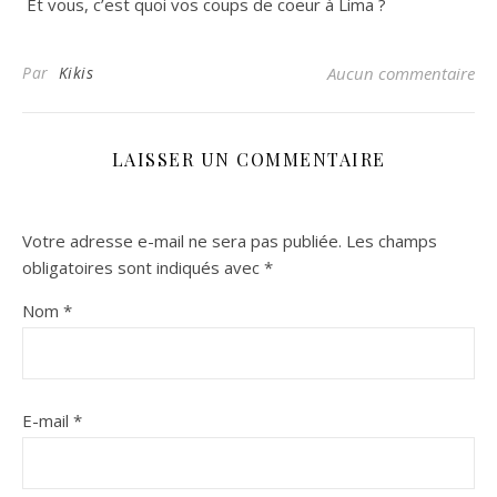
Et vous, c’est quoi vos coups de coeur à Lima ?
Par
Kikis
Aucun commentaire
LAISSER UN COMMENTAIRE
Votre adresse e-mail ne sera pas publiée.
Les champs
obligatoires sont indiqués avec
*
Nom
*
E-mail
*