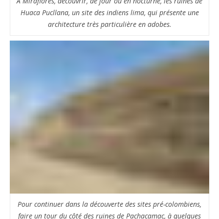
A Miraflores, découvrir, de jour ou en nocturne, les ruines de
Huaca Pucllana, un site des indiens lima, qui présente une
architecture très particulière en adobes.
Pour continuer dans la découverte des sites pré-colombiens,
faire un tour du côté des ruines de Pachacamac, à quelques