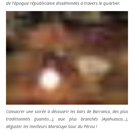
de l’époque républicaine disséminées à travers le quartier.
Consacrer une soirée à découvrir les bars de Barranco, des plus
traditionnels (Juanito…), aux plus branchés (Ayahuasca…),
déguster les meilleurs Maracuya Sour du Pérou !