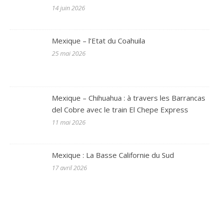
14 juin 2026
Mexique – l’Etat du Coahuila
25 mai 2026
Mexique – Chihuahua : à travers les Barrancas
del Cobre avec le train El Chepe Express
11 mai 2026
Mexique : La Basse Californie du Sud
17 avril 2026