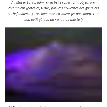
Au Museo Larco, admirer la belle collection d’objets pré-
colombiens (poteries, tissus, parures luxueuses des guerriers
et chef indiens…), très bien mise en valeur (et puis manger un
bon petit gâteau au restau du musée !)