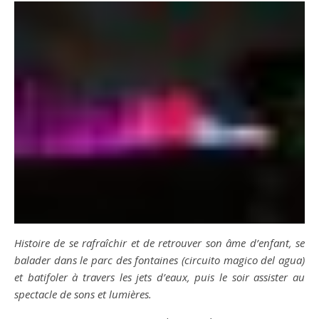
Histoire de se rafraîchir et de retrouver son âme d’enfant, se
balader dans le parc des fontaines (circuito magico del agua)
et batifoler à travers les jets d’eaux, puis le soir assister au
spectacle de sons et lumières.