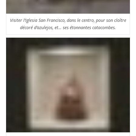
Visiter l’Iglesia San Francisco, dans le centro, pour son cloître
décoré d’azulejos, et… ses étonnantes catacombes.