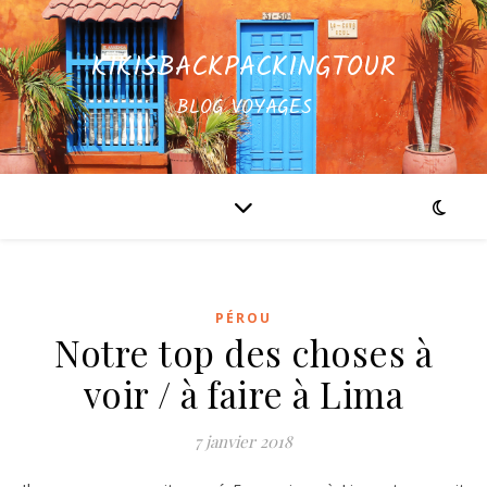
KIKISBACKPACKINGTOUR
BLOG VOYAGES
PÉROU
Notre top des choses à
voir / à faire à Lima
7 janvier 2018