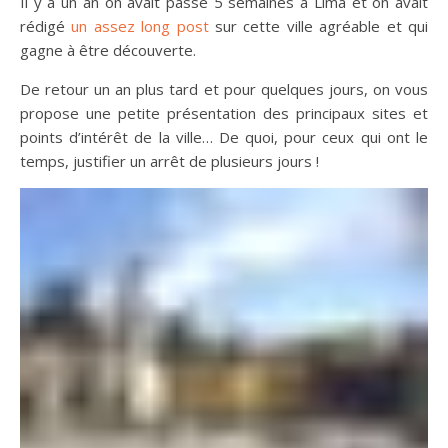
Il y a un an on avait passé 5 semaines à Lima et on avait
rédigé
un assez long post
sur cette ville agréable et qui
gagne à être découverte.
De retour un an plus tard et pour quelques jours, on vous
propose une petite présentation des principaux sites et
points d’intérêt de la ville… De quoi, pour ceux qui ont le
temps, justifier un arrêt de plusieurs jours !