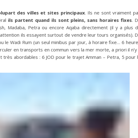
lupart des villes et sites principaux
. Ils ne sont vraiment p
éral
ils partent quand ils sont pleins, sans horaires fixes
. 
sh, Madaba, Petra ou encore Aqaba directement (il y a plus 
, attention ils essayent surtout de vendre leur tours organisés). 
 le Wadi Rum (un seul minibus par jour, à horaire fixe… 6 heur
e circuler en transports en commun vers la mer morte, a priori il n’y
ont très abordables : 6 JOD pour le trajet Amman – Petra, 5 pour 