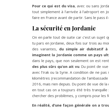
Pour ce qui est du visa
, avec ou sans Jorda
tout simplement à l’arrivée à l’aéroport en 
faire en France avant de partir. Sans le pass i
La sécurité en Jordanie
On en parle tout de suite car c’est un sujet q
tu pars en Jordanie, deux fois sur trois au mo
des variantes,
du simple air dubitatif à
imaginent la Jordanie comme un pays ul
dans le pays, que non seulement on est rent
des plus sûrs qu’on ait vu
. Du point de vue
avec l’Irak ou la Syrie. A condition de ne p
kilomètres (recommandation de l’ambassade de
2016, mais rien depuis. Du point de vue de la dé
en tout cas on a toujours été très tranquill
chercher des problèmes, y compris pour les
En réalité, d’une façon générale on a tro