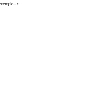
exemple… ça :