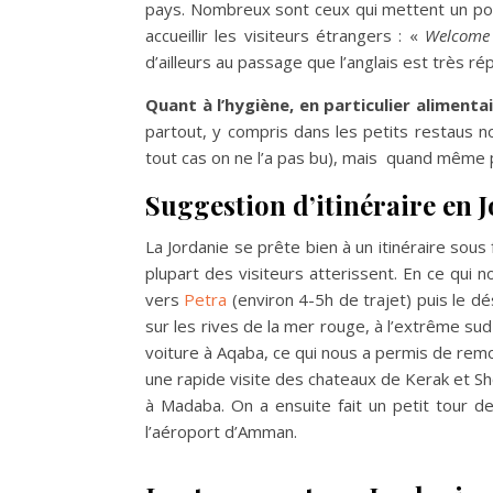
pays. Nombreux sont ceux qui mettent un poin
accueillir les visiteurs étrangers : «
Welcome 
d’ailleurs au passage que l’anglais est très ré
Quant à l’hygiène, en particulier alimenta
partout, y compris dans les petits restaus no
tout cas on ne l’a pas bu), mais quand même p
Suggestion d’itinéraire en 
La Jordanie se prête bien à un itinéraire sou
plupart des visiteurs atterissent. En ce qui
vers
Petra
(environ 4-5h de trajet) puis le d
sur les rives de la mer rouge, à l’extrême sud 
voiture à Aqaba, ce qui nous a permis de rem
une rapide visite des chateaux de Kerak et Sh
à Madaba. On a ensuite fait un petit tour d
l’aéroport d’Amman.