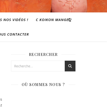
S NOS VIDÉOS !
C KOIKON MANGE ?
OUS CONTACTER
RECHERCHER
OÙ SOMMES NOUS ?
ns
ez