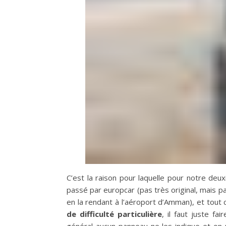
C’est la raison pour laquelle pour notre d
passé par europcar (pas très original, mais pa
en la rendant à l’aéroport d’Amman), et tout
de difficulté particulière
, il faut juste fa
général aucun panneau ne les indique et on n