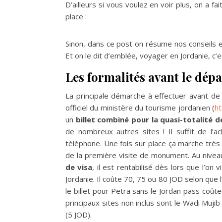
D’ailleurs si vous voulez en voir plus, on a 
place :
Sinon, dans ce post on résume nos conseils 
Et on le dit d’emblée, voyager en Jordanie, c’es
Les formalités avant le dépa
La principale démarche à effectuer avant de 
officiel du ministère du tourisme jordanien (
ht
un
billet combiné pour la quasi-totalité d
de nombreux autres sites ! Il suffit de l’a
téléphone. Une fois sur place ça marche très
de la première visite de monument. Au nivea
de visa
, il est rentabilisé dès lors que l’on
Jordanie. Il coûte 70, 75 ou 80 JOD selon que l’
le billet pour Petra sans le Jordan pass coûte
principaux sites non inclus sont le Wadi Muj
(5 JOD).