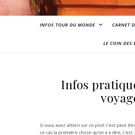
INFOS TOUR DU MONDE
CARNET D
LE COIN DES
Infos pratiqu
voyag
Si vous avez atterri sur ce post c’est peut êt
ce cas la première chose qu’on a à dire, c’est 