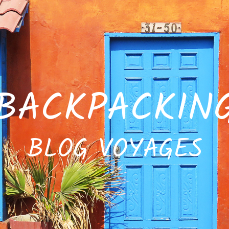
SBACKPACKIN
BLOG VOYAGES