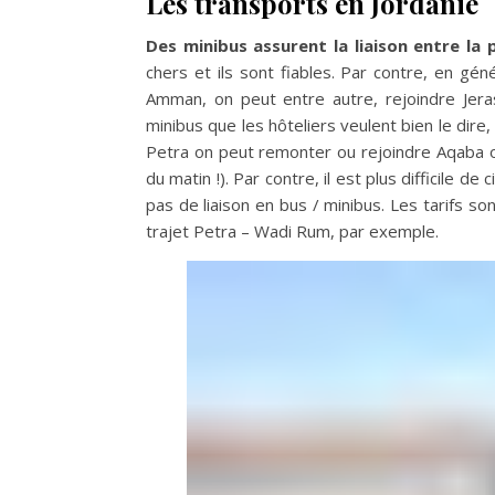
Les transports en Jordanie
Des minibus assurent la liaison entre la p
chers et ils sont fiables. Par contre, en gén
Amman, on peut entre autre, rejoindre Jera
minibus que les hôteliers veulent bien le dire
Petra on peut remonter ou rejoindre Aqaba ou
du matin !). Par contre, il est plus difficile d
pas de liaison en bus / minibus. Les tarifs s
trajet Petra – Wadi Rum, par exemple.