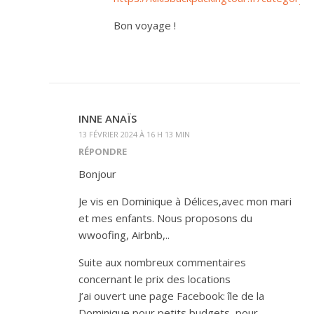
Bon voyage !
INNE ANAÏS
13 FÉVRIER 2024 À 16 H 13 MIN
RÉPONDRE
Bonjour
Je vis en Dominique à Délices,avec mon mari
et mes enfants. Nous proposons du
wwoofing, Airbnb,..
Suite aux nombreux commentaires
concernant le prix des locations
J’ai ouvert une page Facebook: île de la
Dominique pour petits budgets, pour