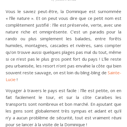
Vous le saviez peut-être, la Dominique est surnommée
« l’île nature ». Et on peut vous dire que ce petit nom est
complètement justifié : l’île est préservée, verte, avec une
nature riche et omniprésente. C’est un paradis pour la
rando ou plus simplement les balades, entre forêts
humides, montagnes, cascades et rivières, sans compter
qu’on trouve aussi quelques plages pas mal du tout, même
si ce n’est pas le plus gros point fort du pays ! L’île reste
peu urbanisée, les resort n’ont pas envahie la côte qui bien
souvent reste sauvage, on est loin du bling-bling de
Sainte-
Lucie
!
Voyager à travers le pays est facile : l’île est petite, on en
fait facilement le tour, et sur la côte Caraïbes les
transports sont nombreux et bon marché. En ajoutant que
les gens sont globalement très sympas et aidant et qu’il
n’y a aucun problème de sécurité, tout est vraiment réuni
pour se lancer à la visite de la Dominique !