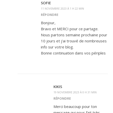
SOFIE
11 NOVEMBRE 2023 À 1 H 22 MIN
RÉPONDRE
Bonjour,
Bravo et MERCI pour ce partage.
Nous partons semaine prochaine pour
10 jours et j’ai trouvé de nombreuses
info sur votre blog.
Bonne continuation dans vos périples
KIKIS
19 NOVEMBRE 2023 À 0 H 31 MIN
RÉPONDRE
Merci beaucoup pour ton
message qui nous fait très