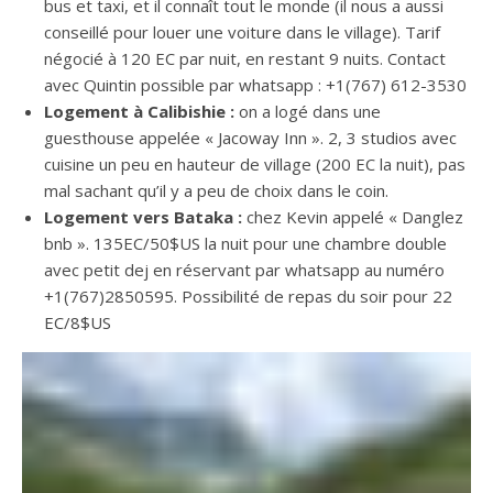
bus et taxi, et il connaît tout le monde (il nous a aussi
conseillé pour louer une voiture dans le village). Tarif
négocié à 120 EC par nuit, en restant 9 nuits. Contact
avec Quintin possible par whatsapp : +1(767) 612-3530
Logement à Calibishie :
on a logé dans une
guesthouse appelée « Jacoway Inn ». 2, 3 studios avec
cuisine un peu en hauteur de village (200 EC la nuit), pas
mal sachant qu’il y a peu de choix dans le coin.
Logement vers Bataka :
chez Kevin appelé « Danglez
bnb ». 135EC/50$US la nuit pour une chambre double
avec petit dej en réservant par whatsapp au numéro
+1(767)2850595. Possibilité de repas du soir pour 22
EC/8$US