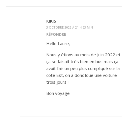
KIKIS
3 OCTOBRE 2023 À 21 H 53 MIN
RÉPONDRE
Hello Laure,
Nous y étions au mois de Juin 2022 et
ça se faisait très bien en bus mais ça
avait l’air un peu plus compliqué sur la
cote Est, on a donc loué une voiture
trois jours !
Bon voyage