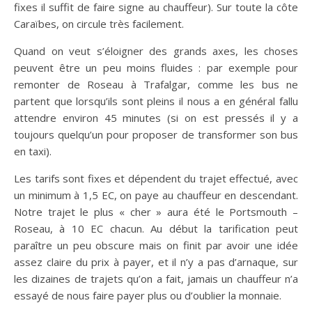
fixes il suffit de faire signe au chauffeur). Sur toute la côte
Caraïbes, on circule très facilement.
Quand on veut s’éloigner des grands axes, les choses
peuvent être un peu moins fluides : par exemple pour
remonter de Roseau à Trafalgar, comme les bus ne
partent que lorsqu’ils sont pleins il nous a en général fallu
attendre environ 45 minutes (si on est pressés il y a
toujours quelqu’un pour proposer de transformer son bus
en taxi).
Les tarifs sont fixes et dépendent du trajet effectué, avec
un minimum à 1,5 EC, on paye au chauffeur en descendant.
Notre trajet le plus « cher » aura été le Portsmouth –
Roseau, à 10 EC chacun. Au début la tarification peut
paraître un peu obscure mais on finit par avoir une idée
assez claire du prix à payer, et il n’y a pas d’arnaque, sur
les dizaines de trajets qu’on a fait, jamais un chauffeur n’a
essayé de nous faire payer plus ou d’oublier la monnaie.