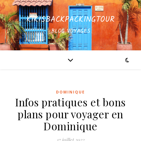
KIKISBACKPACKINGTOUR
BLOG VOYAGES
DOMINIQUE
Infos pratiques et bons
plans pour voyager en
Dominique
17 juillet 2022