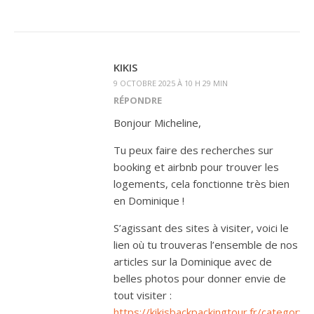
KIKIS
9 OCTOBRE 2025 À 10 H 29 MIN
RÉPONDRE
Bonjour Micheline,
Tu peux faire des recherches sur
booking et airbnb pour trouver les
logements, cela fonctionne très bien
en Dominique !
S’agissant des sites à visiter, voici le
lien où tu trouveras l’ensemble de nos
articles sur la Dominique avec de
belles photos pour donner envie de
tout visiter :
https://kikisbackpackingtour.fr/category