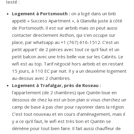
testé :
Logement à Portsmouth :
on a logé dans un bnb
appelé « Success Apartment », à Glanvilla juste à côté
de Portsmouth. Il est sur airbnb mais on peut aussi
contacter directement Asthon, qui s’en occupe sur
place, par whatsapp au +1 (767) 616-1512. C’est un
petit appart’ de 2 pièces avec tout ce qu’il faut et un
petit balcon avec une très belle vue sur les Cabrits. Le
wifi est au top. Tarif négocié hors airbnb et en restant
15 jours, à 110 EC par nuit. Il y a un deuxième logement
au-dessus avec 2 chambres.
Logement à Trafalgar, près de Roseau :
l’appartement (de 2 chambres) que Quintin loue en
dessous de chez lui est un bon plan si vous cherchez un
camp de base à pas cher pour rayonner dans la région.
C’est tout nouveau et en cours d’aménagement, mais il
y a ce qu’il faut, le wifi est très bon et Quintin se
démène pour tout bien faire. Il fait aussi chauffeur de