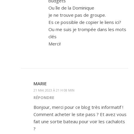
budgets
Ou île de la Dominique
Je ne trouve pas de groupe.
Es ce possible de copier le liens ici?
Ou me suis je trompée dans les mots
clés
Merci!
MARIE
21 MAI 2023 À 21 H 08 MIN
RÉPONDRE
Bonjour, merci pour ce blog très informatif !
Comment acheter le site pass ? Et avez vous
fait une sortie bateau pour voir les cachalots
?