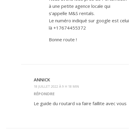
à une petite agence locale qui
s’appelle M&S rentals.
Le numéro indiqué sur google est celui
là +17674455372
Bonne route !
ANNICK
18 JUILLET 2022 À 9 H 18 MIN
RÉPONDRE
Le guide du routard va faire faillite avec vous