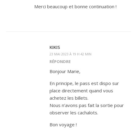
Merci beaucoup et bonne continuation !
KIKIS
23 MAI 2023 À 19 H 42 MIN
RÉPONDRE
Bonjour Marie,
En principe, le pass est dispo sur
place directement quand vous
achetez les billets.
Nous n’avons pas fait la sortie pour
observer les cachalots.
Bon voyage !