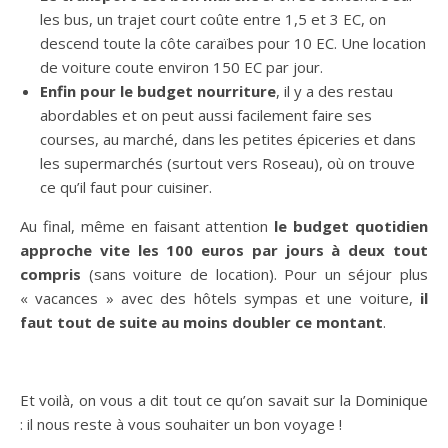
les bus, un trajet court coûte entre 1,5 et 3 EC, on
descend toute la côte caraïbes pour 10 EC. Une location
de voiture coute environ 150 EC par jour.
Enfin pour le budget nourriture
, il y a des restau
abordables et on peut aussi facilement faire ses
courses, au marché, dans les petites épiceries et dans
les supermarchés (surtout vers Roseau), où on trouve
ce qu’il faut pour cuisiner.
Au final, même en faisant attention
le budget quotidien
approche vite les 100 euros par jours à deux tout
compris
(sans voiture de location). Pour un séjour plus
« vacances » avec des hôtels sympas et une voiture,
il
faut tout de suite au moins doubler ce montant
.
Et voilà, on vous a dit tout ce qu’on savait sur la Dominique
: il nous reste à vous souhaiter un bon voyage !