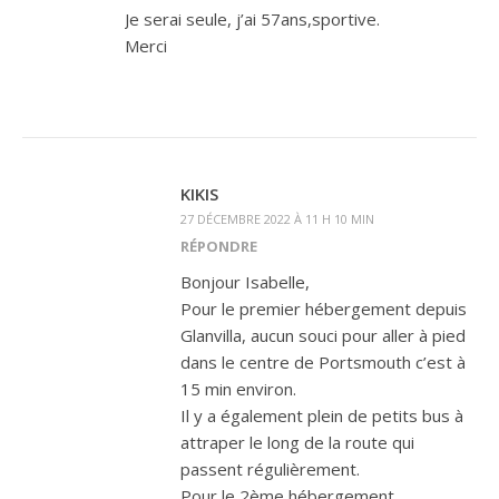
Je serai seule, j’ai 57ans,sportive.
Merci
KIKIS
27 DÉCEMBRE 2022 À 11 H 10 MIN
RÉPONDRE
Bonjour Isabelle,
Pour le premier hébergement depuis
Glanvilla, aucun souci pour aller à pied
dans le centre de Portsmouth c’est à
15 min environ.
Il y a également plein de petits bus à
attraper le long de la route qui
passent régulièrement.
Pour le 2ème hébergement,