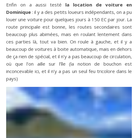
Enfin on a aussi testé
la location de voiture en
Dominique
: il y a des petits loueurs indépendants, on a pu
louer une voiture pour quelques jours à 150 EC par jour. La
route principale est bonne, les routes secondaires sont
beaucoup plus abimées, mais en roulant lentement dans
ces parties là, tout va bien. On roule à gauche, et il y a
beaucoup de voitures à boite automatique, mais en dehors
de ça rien de spécial, et il n’y a pas beaucoup de circulation,
où que l’on aille sur l’île (la notion de bouchon est
inconcevable ici, et il n’y a pas un seul feu tricolore dans le
pays)