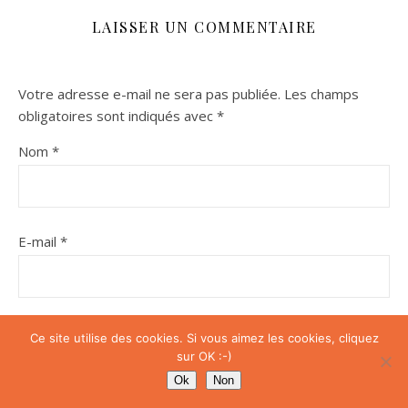
LAISSER UN COMMENTAIRE
Votre adresse e-mail ne sera pas publiée.
Les champs
obligatoires sont indiqués avec
*
Nom
*
E-mail
*
Site web
Ce site utilise des cookies. Si vous aimez les cookies, cliquez
sur OK :-)
Ok
Non