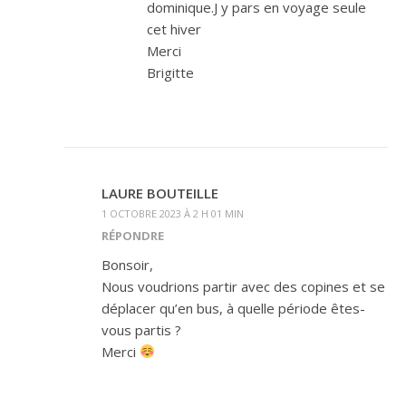
dominique.J y pars en voyage seule
cet hiver
Merci
Brigitte
LAURE BOUTEILLE
1 OCTOBRE 2023 À 2 H 01 MIN
RÉPONDRE
Bonsoir,
Nous voudrions partir avec des copines et se
déplacer qu’en bus, à quelle période êtes-
vous partis ?
Merci