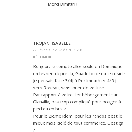
Merci Dimittri !
TROJANI ISABELLE
27 DÉCEMBRE 2022 À 8 H 14 MIN
RÉPONDRE
Bonjour, je compte aller seule en Dominique
en février, depuis la, Guadeloupe où je réside.
Je pensais faire 3/4j à Portmouth et 4/5 j
vers Roseau, sans louer de voiture.
Par rapport à votre 1er hébergement sur
Glanvilia, pas trop compliqué pour bouger à
pied ou en bus ?
Pour le 2ieme idem, pour les randos c’est le
mieux mais isolé de tout commerce. C’est ça
?