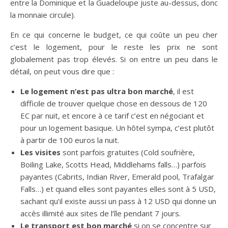
entre la Dominique et la Guadeloupe juste au-dessus, donc
la monnaie circule).
En ce qui concerne le budget, ce qui coûte un peu cher
c’est le logement, pour le reste les prix ne sont
globalement pas trop élevés. Si on entre un peu dans le
détail, on peut vous dire que :
Le logement n’est pas ultra bon marché
, il est
difficile de trouver quelque chose en dessous de 120
EC par nuit, et encore à ce tarif c’est en négociant et
pour un logement basique. Un hôtel sympa, c’est plutôt
à partir de 100 euros la nuit.
Les visites
sont parfois gratuites (Cold soufrière,
Boiling Lake, Scotts Head, Middlehams falls…) parfois
payantes (Cabrits, Indian River, Emerald pool, Trafalgar
Falls…) et quand elles sont payantes elles sont à 5 USD,
sachant qu’il existe aussi un pass à 12 USD qui donne un
accès illimité aux sites de l’île pendant 7 jours.
Le transport est bon marché
si on se concentre sur