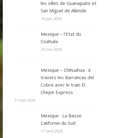
les villes de Guanajuato et
San Miguel de Allende
14 juin 2026
Mexique – l’Etat du
Coahuila
25 mai 2026
Mexique – Chihuahua : à
travers les Barrancas del
Cobre avec le train El
Chepe Express
11 mai 2026
Mexique : La Basse
Californie du Sud
17 avril 2026