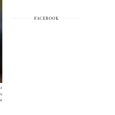
FACEBOOK
st
du
ne