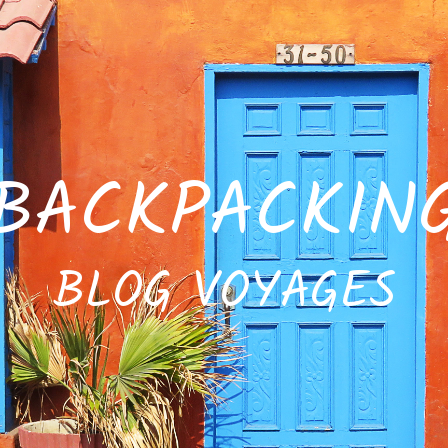
SBACKPACKIN
BLOG VOYAGES