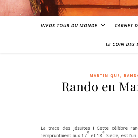
INFOS TOUR DU MONDE
CARNET D
LE COIN DES
,
MARTINIQUE
RAND
Rando en Mart
La trace des Jésuites ! Cette célèbre ran
e
e
l’empruntaient aux 17
et 18
Siècle, est l’u