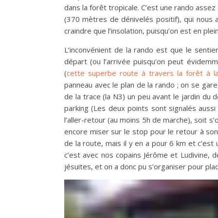
dans la forêt tropicale. C’est une rando assez
(370 mètres de dénivelés positif), qui nous a
craindre que l’insolation, puisqu’on est en ple
L’inconvénient de la rando est que le sentie
départ (ou l’arrivée puisqu’on peut évidemm
(
cette superbe route à travers la forêt à l
panneau avec le plan de la rando ; on se gare
de la trace (la N3) un peu avant le jardin du
parking (Les deux points sont signalés aussi
l’aller-retour (au moins 5h de marche), soit s’
encore miser sur le stop pour le retour à son
de la route, mais il y en a pour 6 km et c’es
c’est avec nos copains Jérôme et Ludivine, d
jésuites, et on a donc pu s’organiser pour place