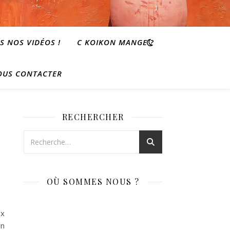
S NOS VIDÉOS !
C KOIKON MANGE ?
OUS CONTACTER
RECHERCHER
OÙ SOMMES NOUS ?
ux
on